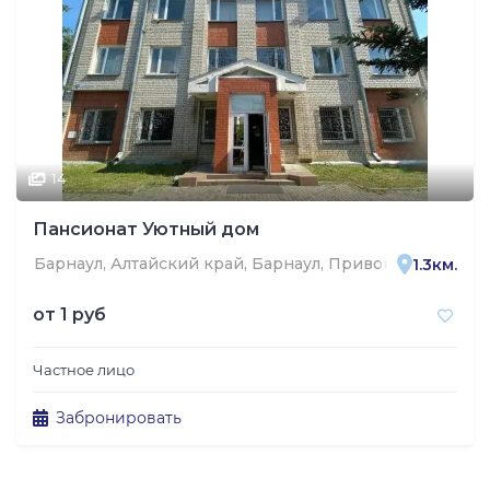
14
Пансионат Уютный дом
Барнаул, Алтайский край, Барнаул, Привокзальная ули
1.3км.
от
1 руб
Частное лицо
Забронировать