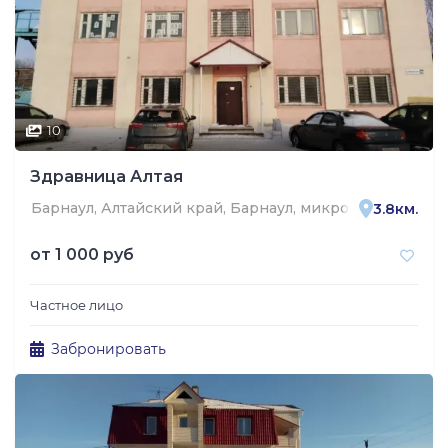
10
Здравница Алтая
Барнаул, Алтайский край, Барнаул, микрорайон Восточн
3.8км.
от
1 000 руб
Частное лицо
Забронировать