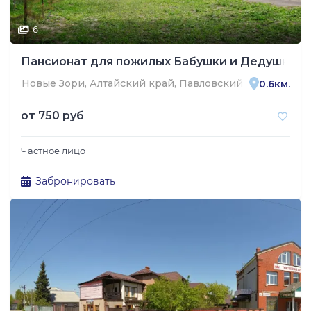
6
Пансионат для пожилых Бабушки и Дедушки
Новые Зори, Алтайский край, Павловский район, посё
0.6км.
от
750 руб
Частное лицо
Забронировать