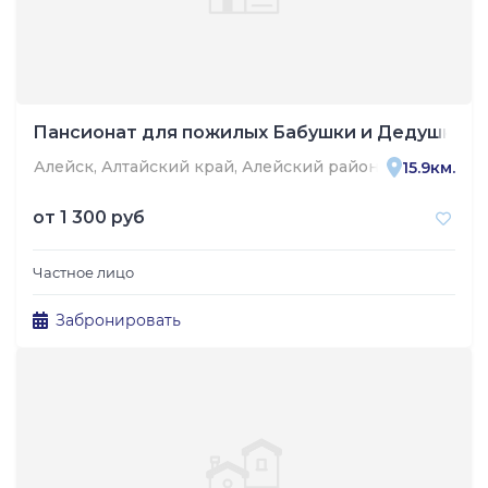
Пансионат для пожилых Бабушки и Дедушки
Алейск, Алтайский край, Алейский район, посёлок Ал
15.9км.
от
1 300 руб
Частное лицо
Забронировать