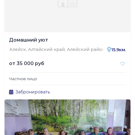
Домашний уют
Алейск, Алтайский край, Алейский район, посёлок Ал
15.9км.
от
35 000 руб
Частное лицо
Забронировать