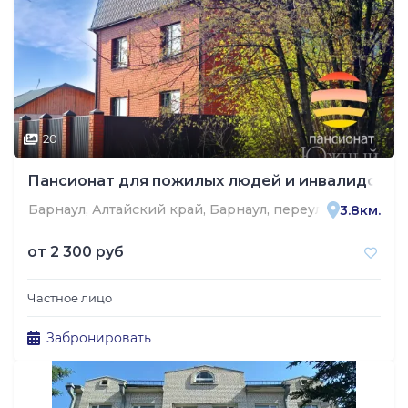
20
Пансионат для пожилых людей и инвалидов 
Барнаул, Алтайский край, Барнаул, переулок Присягин
3.8км.
от
2 300 руб
Частное лицо
Забронировать