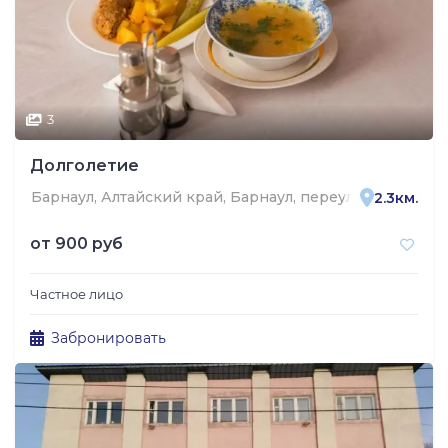
3
Долголетие
Барнаул, Алтайский край, Барнаул, переулок Циолковс
2.3км.
от
900 руб
Частное лицо
Забронировать