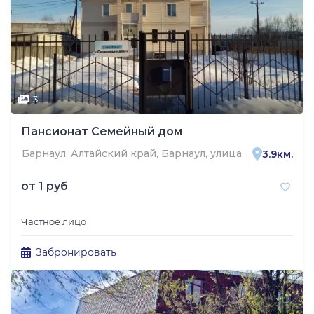
3
Пансионат Семейный дом
Барнаул, Алтайский край, Барнаул, улица Кутузова, 2Е
3.9км.
от
1 руб
Частное лицо
Забронировать