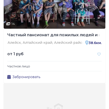
14
Частный пансионат для пожилых людей и инв
Алейск, Алтайский край, Алейский район, Боровской с
38.6км.
от
1 руб
Частное лицо
Забронировать