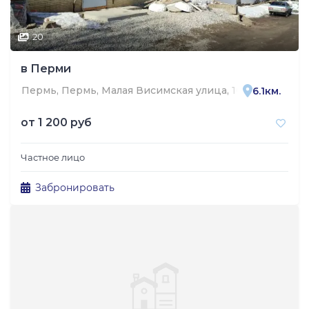
20
в Перми
Пермь, Пермь, Малая Висимская улица, 10
6.1км.
от
1 200 руб
Частное лицо
Забронировать