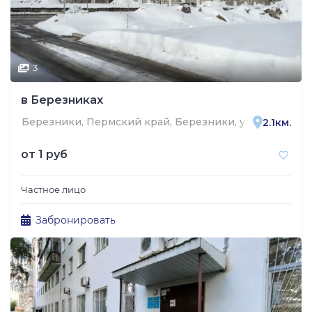
3
в Березниках
Березники, Пермский край, Березники, улица Чернях
2.1км.
от
1 руб
Частное лицо
Забронировать