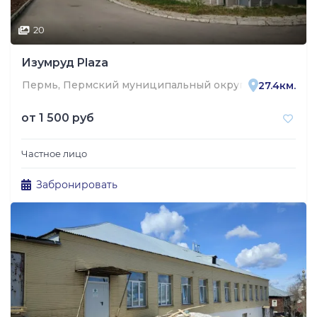
20
Изумруд Plaza
Пермь, Пермский муниципальный округ, посёлок Протас
27.4км.
от
1 500 руб
Частное лицо
Забронировать