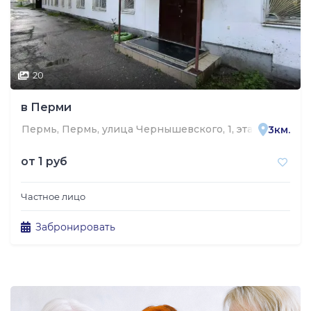
20
в Перми
Пермь, Пермь, улица Чернышевского, 1, этаж цоколь
3км.
от
1 руб
Частное лицо
Забронировать