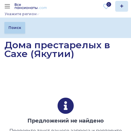
0
Укажите регион
Поиск
Дома престарелых в
Сахе (Якутии)
Предложений не найдено
Проверьте текст вашего запроса и повторите