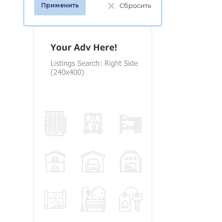
Сбросить
Применить