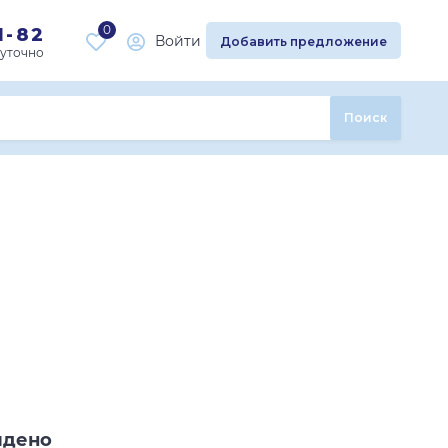
0
1-82
Войти
Добавить предложение
Поиск
йдено