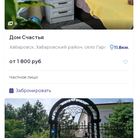
8
Дом Счастья
Хабаровск, Хабаровский район, село Гаровка-1, Целинн
11.8км.
от
1 800 руб
Частное лицо
Забронировать