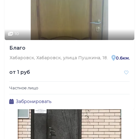
10
Благо
Хабаровск, Хабаровск, улица Пушкина, 18, офис 22, эта
0.6км.
от
1 руб
Частное лицо
Забронировать