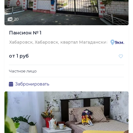
20
Пансион № 1
Хабаровск, Хабаровск, квартал Магаданский, 13/2
9км.
от
1 руб
Частное лицо
Забронировать