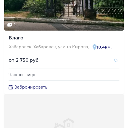
2
Благо
Хабаровск, Хабаровск, улица Кирова, 3
10.4км.
от
2 750 руб
Частное лицо
Забронировать