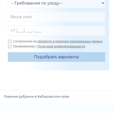
Главные рубрики в Хабаровском крае