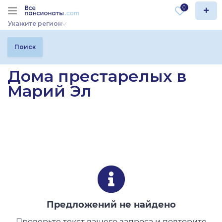
0
Укажите регион
Поиск
Дома престарелых в
Марий Эл
Предложений не найдено
Проверьте текст вашего запроса и повторите