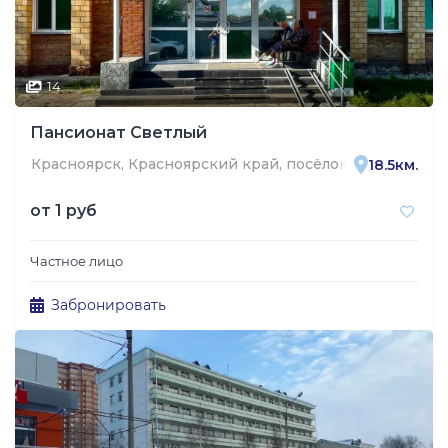
14
Пансионат Светлый
Красноярск, Красноярский край, посёлок городского 
18.5км.
от
1 руб
Частное лицо
Забронировать