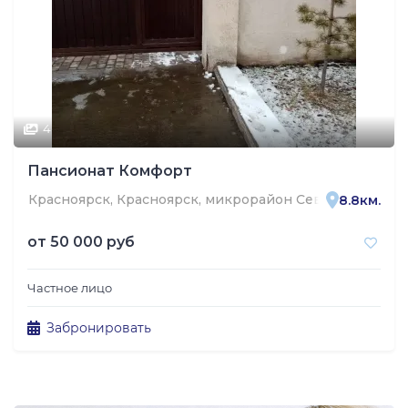
4
Пансионат Комфорт
Красноярск, Красноярск, микрорайон Северный, улица
8.8км.
от
50 000 руб
Частное лицо
Забронировать