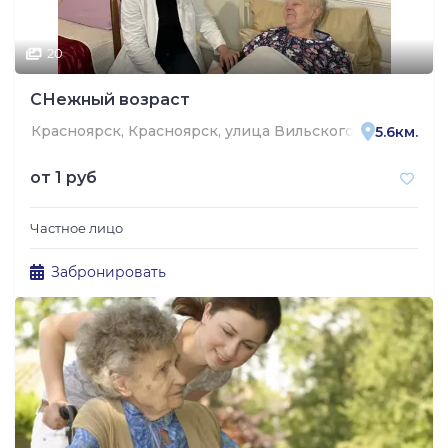
20
СНежный возраст
Красноярск, Красноярск, улица Вильского, 3
5.6км.
от
1 руб
Частное лицо
Забронировать