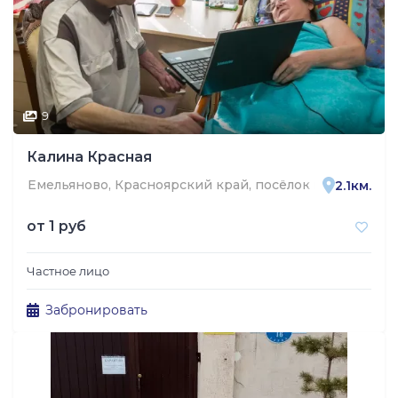
9
Калина Красная
Емельяново, Красноярский край, посёлок городского 
2.1км.
от
1 руб
Частное лицо
Забронировать