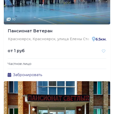
10
Пансионат Ветеран
Красноярск, Красноярск, улица Елены Стасовой, 28
6.5км.
от
1 руб
Частное лицо
Забронировать