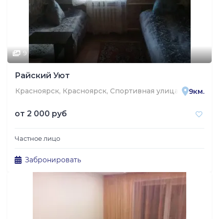
9
Райский Уют
Красноярск, Красноярск, Спортивная улица, 94
9км.
от
2 000 руб
Частное лицо
Забронировать