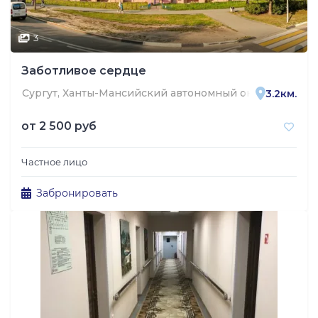
3
Заботливое сердце
Сургут, Ханты-Мансийский автономный округ — Югра, С
3.2км.
от
2 500 руб
Частное лицо
Забронировать