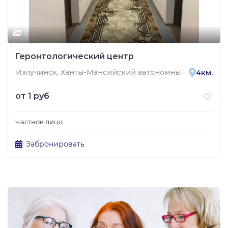
7
Геронтологический центр
Излучинск, Ханты-Мансийский автономный округ — Юг
4км.
от
1 руб
Частное лицо
Забронировать