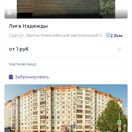
10
Лига Надежды
Сургут, Ханты-Мансийский автономный округ — Югра, 
2.3км.
от
1 руб
Частное лицо
Забронировать