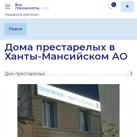
0
Укажите регион
Поиск
Дома престарелых в
Ханты-Мансийском АО
Дом престарелых
3