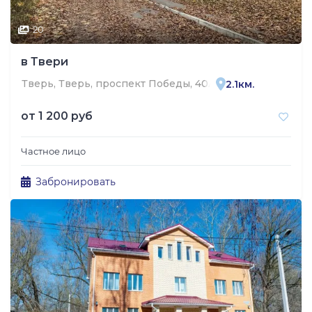
20
в Твери
Тверь, Тверь, проспект Победы, 40А
2.1км.
от
1 200 руб
Частное лицо
Забронировать