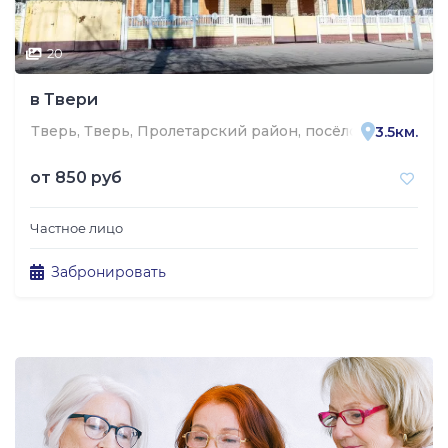
20
в Твери
Тверь, Тверь, Пролетарский район, посёлок Лоцманен
3.5км.
от
850 руб
Частное лицо
Забронировать