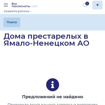
0
Укажите регион
Поиск
Дома престарелых в
Ямало-Ненецком АО
Предложений не найдено
Проверьте текст вашего запроса и повторите