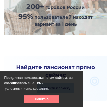
200+
городов России
95%
пользователей находят
вариант за 1 день
Найдите пансионат прямо
сейчас
Продолжая пользоваться этим сайтом, вы
соглашаетесь с нашими
Перейти к поиску
условиями использования.
Понятно