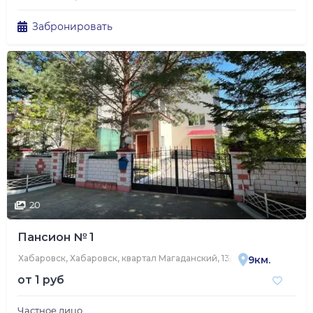
Забронировать
20
Пансион № 1
Хабаровск, Хабаровск, квартал Магаданский, 13/2
9км.
от
1 руб
Частное лицо