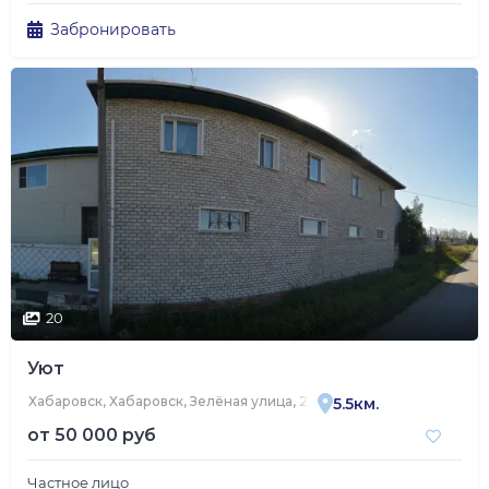
Забронировать
20
Уют
Хабаровск, Хабаровск, Зелёная улица, 2В
5.5км.
от
50 000 руб
Частное лицо