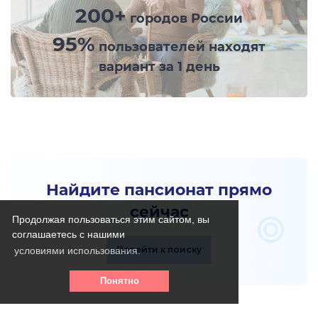
200+
городов России
95%
пользователей находят
вариант за 1 день
Найдите пансионат прямо
сейчас
Продолжая пользоваться этим сайтом, вы
соглашаетесь с нашими
Перейти к поиску
условиями использования.
Понятно