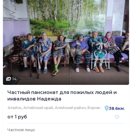
14
Частный пансионат для пожилых людей и
инвалидов Надежда
Алейск, Алтайский край, Алейский район, Боровской сельсовет, 
38.6км.
от
1 руб
Частное лицо