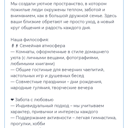
Мы создали уютное пространство, в котором
пожилые люди окружены теплом, заботой и
вниманием, как в большой дружной семье. Здесь
ваши близкие обретают не просто уход, а новый
круг общения и радость каждого дня.
Наша философия:
👵👴 Семейная атмосфера
— Комнаты, оформленные в стиле домашнего
уюта (с личными вещами, фотографиями,
любимыми книгами)
— Общие гостиные для вечерних чаепитий,
настольных игр и душевных бесед
— Совместные праздники – дни рождения,
народные гуляния, творческие вечера
❤ Забота с любовью
— Индивидуальный подход – мы учитываем
характер, привычки и интересы каждого
— Поддержание активности – легкая гимнастика,
прогулки, хобби