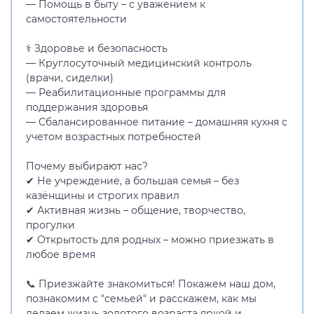
— Помощь в быту – с уважением к
самостоятельности
⚕ Здоровье и безопасность
— Круглосуточный медицинский контроль
(врачи, сиделки)
— Реабилитационные программы для
поддержания здоровья
— Сбалансированное питание – домашняя кухня с
учетом возрастных потребностей
Почему выбирают нас?
✔ Не учреждение, а большая семья – без
казёнщины и строгих правил
✔ Активная жизнь – общение, творчество,
прогулки
✔ Открытость для родных – можно приезжать в
любое время
📞 Приезжайте знакомиться! Покажем наш дом,
познакомим с "семьей" и расскажем, как мы
делаем жизнь золотого возраста яркой и