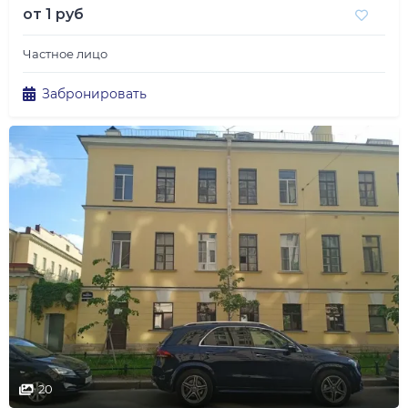
от
1 руб
Частное лицо
Забронировать
20