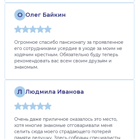
О
Олег Байкин
Огромное спасибо пансионату за проявленное
его сотрудниками усердие в уходе за моим не
ходячим крестным. Обязательно буду теперь
рекомендовать вас всем своим друзьям и
знакомым.
Л
Людмила Иванова
Очень даже приличное оказалось это место,
хотя многие знакомые отговаривали меня
селить сюда моего страдающего потерей
памяти дедушку. Здесь собраны специалисты