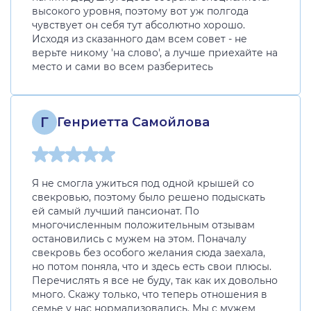
высокого уровня, поэтому вот уж полгода
чувствует он себя тут абсолютно хорошо.
Исходя из сказанного дам всем совет - не
верьте никому 'на слово', а лучше приехайте на
место и сами во всем разберитесь
Г
Генриетта Самойлова
Я не смогла ужиться под одной крышей со
свекровью, поэтому было решено подыскать
ей самый лучший пансионат. По
многочисленным положительным отзывам
остановились с мужем на этом. Поначалу
свекровь без особого желания сюда заехала,
но потом поняла, что и здесь есть свои плюсы.
Перечислять я все не буду, так как их довольно
много. Скажу только, что теперь отношения в
семье у нас нормализовались. Мы с мужем