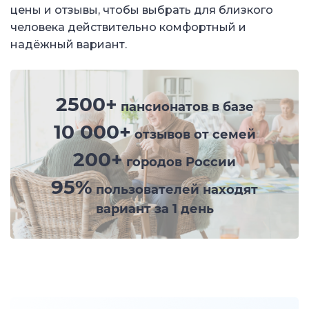
цены и отзывы, чтобы выбрать для близкого
человека действительно комфортный и
надёжный вариант.
2500+
пансионатов в базе
10 000+
отзывов от семей
200+
городов России
95%
пользователей находят
вариант за 1 день