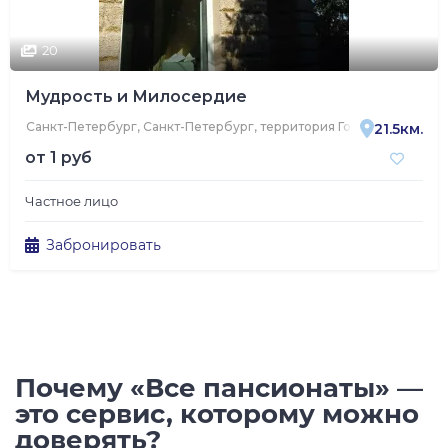
20
Мудрость и Милосердие
Санкт-Петербург, Санкт-Петербург, территория Горелово, Авиац
21.5км.
от
1 руб
Частное лицо
Забронировать
Почему «Все пансионаты» —
это сервис, которому можно
доверять?