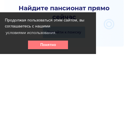
Найдите пансионат прямо
сейчас
Продолжая пользоваться этим сайтом, вы
соглашаетесь с нашими
Перейти к поиску
условиями использования.
Понятно
Телефон горячей линии:
8 (800) 256 - 39- 31
(круглосуточно, бесплатно)