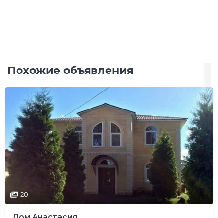
Похожие объявления
20
Дом Анастасия