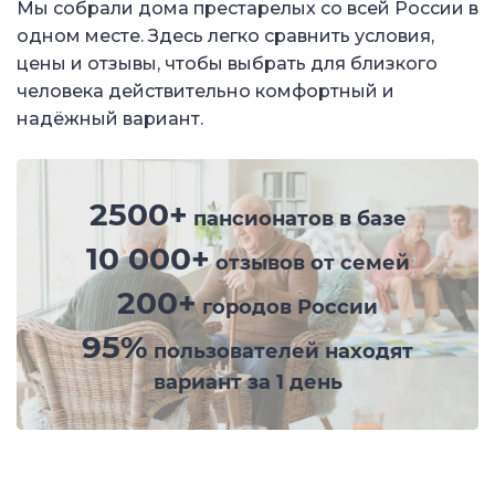
Мы собрали дома престарелых со всей России в
одном месте. Здесь легко сравнить условия,
цены и отзывы, чтобы выбрать для близкого
человека действительно комфортный и
надёжный вариант.
2500+
пансионатов в базе
10 000+
отзывов от семей
200+
городов России
95%
пользователей находят
вариант за 1 день