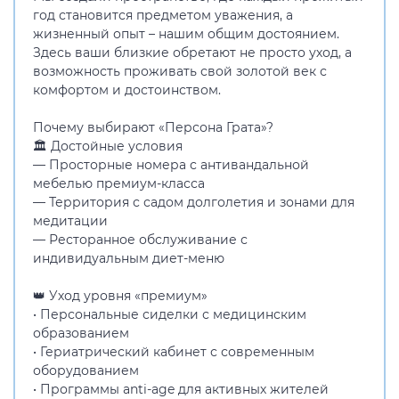
год становится предметом уважения, а
жизненный опыт – нашим общим достоянием.
Здесь ваши близкие обретают не просто уход, а
возможность проживать свой золотой век с
комфортом и достоинством.
Почему выбирают «Персона Грата»?
🏛️ Достойные условия
— Просторные номера с антивандальной
мебелью премиум-класса
— Территория с садом долголетия и зонами для
медитации
— Ресторанное обслуживание с
индивидуальным диет-меню
👑 Уход уровня «премиум»
• Персональные сиделки с медицинским
образованием
• Гериатрический кабинет с современным
оборудованием
• Программы anti-age для активных жителей