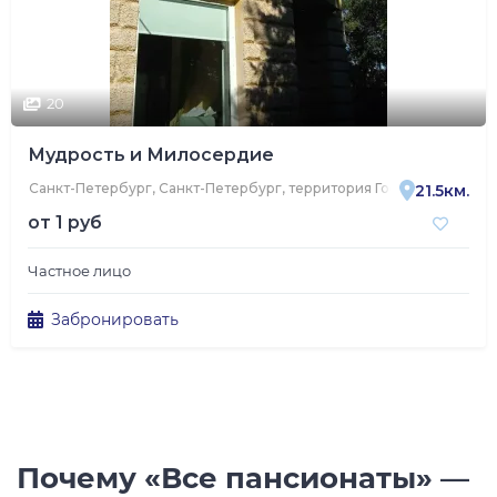
20
Мудрость и Милосердие
Санкт-Петербург, Санкт-Петербург, территория Горелово, Авиац
21.5км.
от
1 руб
Частное лицо
Забронировать
Почему «Все пансионаты» —