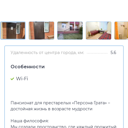
Удаленность от центра города, км:
5.6
Особенности
Wi-Fi
Пансионат для престарелых «Персона Грата» –
достойная жизнь в возрасте мудрости
Наша философия:
Мы создали пространство, где каждый прожитый