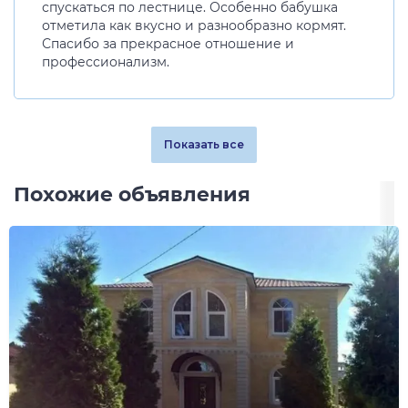
спускаться по лестнице. Особенно бабушка
отметила как вкусно и разнообразно кормят.
Спасибо за прекрасное отношение и
профессионализм.
Показать все
Похожие объявления