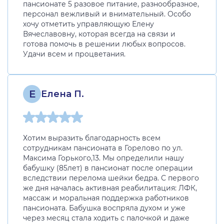
пансионате 5 разовое питание, разнообразное,
персонал вежливый и внимательный. Особо
хочу отметить управляющую Елену
Вячеславовну, которая всегда на связи и
готова помочь в решении любых вопросов.
Удачи всем и процветания.
Е
Елена П.
Хотим выразить благодарность всем
сотрудникам пансионата в Горелово по ул.
Максима Горького,13. Мы определили нашу
бабушку (85лет) в пансионат после операции
вследствии перелома шейки бедра. С первого
же дня началась активная реабилитация: ЛФК,
массаж и моральная поддержка работников
пансионата. Бабушка воспряла духом и уже
через месяц стала ходить с палочкой и даже