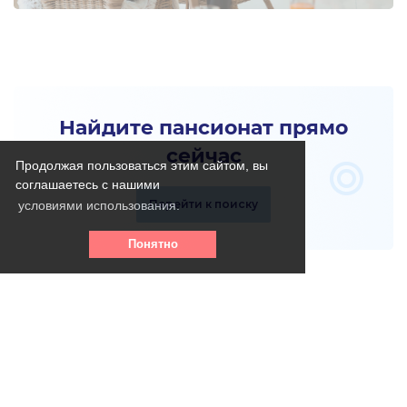
Найдите пансионат прямо
сейчас
Продолжая пользоваться этим сайтом, вы
соглашаетесь с нашими
Перейти к поиску
условиями использования.
Понятно
Телефон горячей линии: