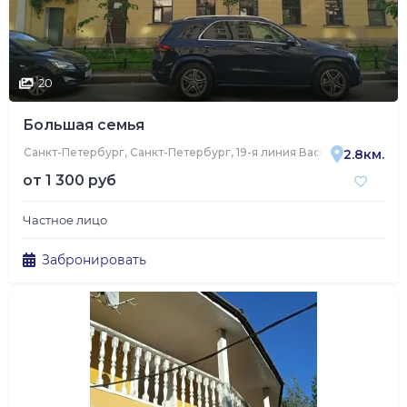
20
Большая семья
Санкт-Петербург, Санкт-Петербург, 19-я линия Васильевского ос
2.8км.
от
1 300 руб
Частное лицо
Забронировать