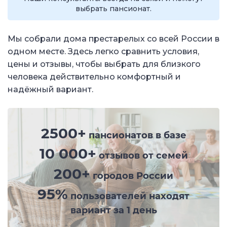
выбрать пансионат.
Мы собрали дома престарелых со всей России в
одном месте. Здесь легко сравнить условия,
цены и отзывы, чтобы выбрать для близкого
человека действительно комфортный и
надёжный вариант.
2500+
пансионатов в базе
10 000+
отзывов от семей
200+
городов России
95%
пользователей находят
вариант за 1 день