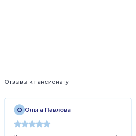
Отзывы к пансионату
О
Ольга Павлова