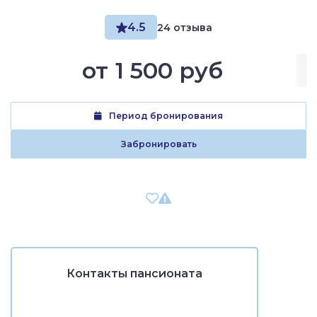
4.5
24 отзыва
от
1 500 руб
Период бронирования
Забронировать
Контакты пансионата