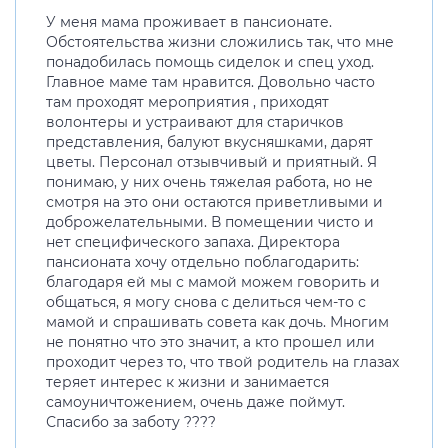
У меня мама проживает в пансионате.
Обстоятельства жизни сложились так, что мне
понадобилась помощь сиделок и спец уход.
Главное маме там нравится. Довольно часто
там проходят мероприятия , приходят
волонтеры и устраивают для старичков
представления, балуют вкусняшками, дарят
цветы. Персонал отзывчивый и приятный. Я
понимаю, у них очень тяжелая работа, но не
смотря на это они остаются приветливыми и
доброжелательными. В помещении чисто и
нет специфического запаха. Директора
пансионата хочу отдельно поблагодарить:
благодаря ей мы с мамой можем говорить и
общаться, я могу снова с делиться чем-то с
мамой и спрашивать совета как дочь. Многим
не понятно что это значит, а кто прошел или
проходит через то, что твой родитель на глазах
теряет интерес к жизни и занимается
самоуничтожением, очень даже поймут.
Спасибо за заботу ????