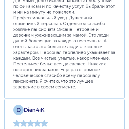
Для мамы долго искали пансионат доступный
по финансам и по качеству услуг. Выбрали этот
и ни на минуту не пожалели.
Профессиональный уход. Душевный
отзывчивый персонал. Отдельное спасибо
хозяйке пансионата Оксане Петровне и
девочкам ухаживающим за мамой. Это люди
душой болеющие за каждого постояльца. А
очень часто это больные люди с тяжёлым
характером. Персонал терпеливо ухаживает за
каждым. Все чистые, умытые, накормленные.
Постельное белье всегда свежее. Никаких
посторонних запахов. Ещё раз огромное
человеческое спасибо всему персоналу
пансионата. Я считаю, что это лучшее
заведение в своем сегменте.
D
Dian4iK