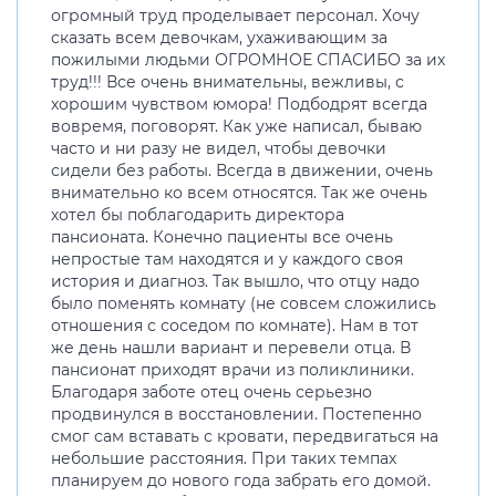
огромный труд проделывает персонал. Хочу
сказать всем девочкам, ухаживающим за
пожилыми людьми ОГРОМНОЕ СПАСИБО за их
труд!!! Все очень внимательны, вежливы, с
хорошим чувством юмора! Подбодрят всегда
вовремя, поговорят. Как уже написал, бываю
часто и ни разу не видел, чтобы девочки
сидели без работы. Всегда в движении, очень
внимательно ко всем относятся. Так же очень
хотел бы поблагодарить директора
пансионата. Конечно пациенты все очень
непростые там находятся и у каждого своя
история и диагноз. Так вышло, что отцу надо
было поменять комнату (не совсем сложились
отношения с соседом по комнате). Нам в тот
же день нашли вариант и перевели отца. В
пансионат приходят врачи из поликлиники.
Благодаря заботе отец очень серьезно
продвинулся в восстановлении. Постепенно
смог сам вставать с кровати, передвигаться на
небольшие расстояния. При таких темпах
планируем до нового года забрать его домой.