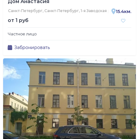
Дом Анастасия
Санкт-Петербург, Санкт-Петербург, 1-я Заводская улица, 14, корп. 
15.4км.
от
1 руб
Частное лицо
Забронировать