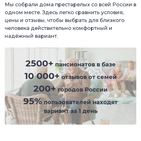
Мы собрали дома престарелых со всей России в
одном месте. Здесь легко сравнить условия,
цены и отзывы, чтобы выбрать для близкого
человека действительно комфортный и
надёжный вариант.
2500+
пансионатов в базе
10 000+
отзывов от семей
200+
городов России
95%
пользователей находят
вариант за 1 день