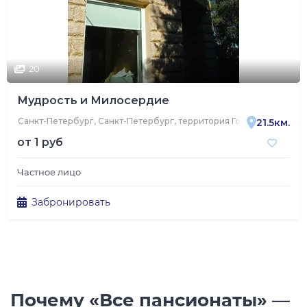
20
Мудрость и Милосердие
Санкт-Петербург, Санкт-Петербург, территория Горелово, Авиац
21.5км.
от
1 руб
Частное лицо
Забронировать
Почему «Все пансионаты» —