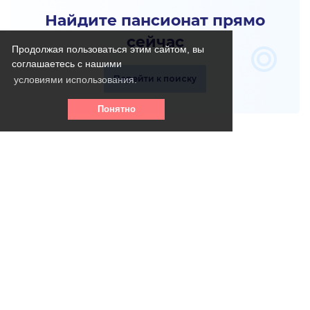
Найдите пансионат прямо
сейчас
Продолжая пользоваться этим сайтом, вы
соглашаетесь с нашими
Перейти к поиску
условиями использования.
Понятно
Телефон горячей линии:
8 (800) 256 - 39- 31
(круглосуточно, бесплатно)