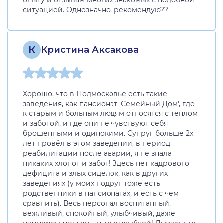
опыту и отзывам многих знакомых с подобной
ситуацией. Однозначно, рекомендую??
К
Кристина Аксакова
Хорошо, что в Подмосковье есть такие
заведения, как пансионат 'Семейный Дом', где
к старым и больным людям относятся с теплом
и заботой, и где они не чувствуют себя
брошенными и одинокими. Супруг больше 2х
лет провёл в этом заведении, в период
реабилитации после аварии, я не знала
никаких хлопот и забот! Здесь нет кадрового
дефицита и злых сиделок, как в других
заведениях (у моих подруг тоже есть
родственники в пансионатах, и есть с чем
сравнить). Весь персонал воспитанный,
вежливый, спокойный, улыбчивый, даже