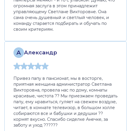
памперсы меняют - и то с улыбкой! Думаю, что
огромная заслуга в этом принадлежит
управляющему Светлане Викторовне. Она
сама очень душевный и светлый человек, и
команду старается подбирать и обучать по
своим критериям.
А
Александр
Привез папу в пансионат, мы в восторге,
приятная женщина администратор Светлана
Викторовна, провела нас по дому, комнаты
красивые, чистота ?? Мы приезжаем проведать
папу, ему нравиться, гуляет на свежем воздухе,
читает, в комнате телевизор, в большом холле
собираются все и бабушки и дедушки ??
кормят вкусно. Спасибо сиделке Анечке, за
заботу и уход ??????