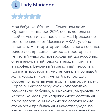
L
Lady Marianne
Моя бабушка, 80+ лет, в Семейном доме
Юрлово с конца мая 2024: очень довольны
всей семьёй и главное она сама. Прекрасное
место недалеко от Москвы и МКАД, удобно
навещать. На территории небольшого посёлка,
рядом лес, красивая природа, просторный
тенистый участок, превосходный дом-особняк,
очень аккуратный, располагающая приятная
атмосфера. Вежливый грамотный персонал.
Комната просторная, чистая светлая, большой
холл, хорошая кухня, четкий распорядок.
Особенно признательны организатору и врачу
Сергею Николаевичу: очень оперативно
разместили бабушку, мы наконец выдохнули за
несколько месяцев напряжённого состояния
по её здоровью. И конечно же соотношение
стоимости пребывания и качества ухода, по