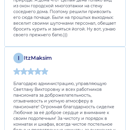
природе. А дома что? Целый день только вид
из окон городской многоэтажки на стену
соседнего дома. Поэтому решили привозить
его сюда почаще. Были на прошлых выходных:
веселит своими шуточками персонал, обещает
бросить курить и заняться йогой. Ну вот, узнаю
своего прежнего батю.)))
I
ItzMaksim
Благодарю администрацию, управляющую
Светлану Викторовну и всех работников
пансионата за доброжелательность,
отзывчивость и уютную атмосферу в
пансионате! Огромная благодарность сиделке
Любочке за её доброе сердце и внимание к
своим подопечным! За чистоту и порядок в
комнатах и шкафах, всегда чистое постельное