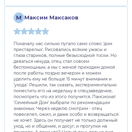
М
Максим Максаков
Поначалу нас сильно пугало само слово 'дом
престарелых'. Рисовались всякие ужасы и
глаза стариков, полные безысходной тоски. Но
деваться некуда, отец стал совсем
беспомощным, а мы с женой приходим домой
после работы поздно вечером и можем
уделить ему не больше 15 минут внимания и
'ухода'. Решили, так сказать, экспериментально
поместить его на недельку в спецзаведение,
посмотреть что из этого получится. Пансионат
'Семейный Дом' выбрали по рекомендации
знакомых. Через неделю смотрим - отец
повеселел, ожил, и даже особо и возвращаться
не хочет. Здесь он получает не только должный
уход, но и общение, и досуг, и прогулки на