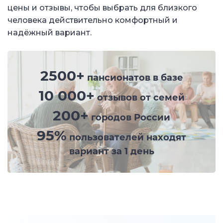
цены и отзывы, чтобы выбрать для близкого
человека действительно комфортный и
надёжный вариант.
2500+
пансионатов в базе
10 000+
отзывов от семей
200+
городов России
95%
пользователей находят
вариант за 1 день