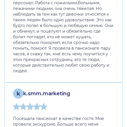
персонал. Работа с пожилыми,больными,
лежачими людьми, она очень тяжелая. Но
наблюдать за тем как тут девочки относятся к
таким людям было одно удовольствие. Это как
будто попал в большую и любящую семью. Они
и обнимут, и поцелуют и обязательно где
болит погладят, кто не может кушать,
обязательно покормят, если срочно надо
помыть, помоют. Я провела в пансионате пару
часов, я скажу так, мне есть чему поучиться у
этих прекрасных сотрудниц, это те люди,
которые действительно любят свою работу и
людей.
k
k.smm.marketing
Посещала пансионат в качестве гостя. Мне
провели экскурсию. Больше всего меня