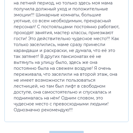
на летний период, но только здесь моя мама
получила должный уход и положительные
эмоции!!! Шикарные комнаты, большие
уютные, со всем необходимым, прекрасный
персонал! С постояльцами постоянно работают,
проходят занятия, мастер классы, приезжают
гости! Это действительно чудесное место!!! Как
только заселились, маме сразу принесли
карандаши и раскраски, не думала, что её это
так затянет! В других пансионатах её не
вытянуть на улицу было, здесь же она
постоянно была на свежем воздухе! Я очень
переживала, что заселили на второй этаж, она
не имеет возможности пользоваться
лестницей, но там был лифт в свободном
доступе, она самостоятельно и спускалась и
поднималась на нём! Одним словом, это
чудесное место с превосходными людьми!
Однозначно рекомендую!!!