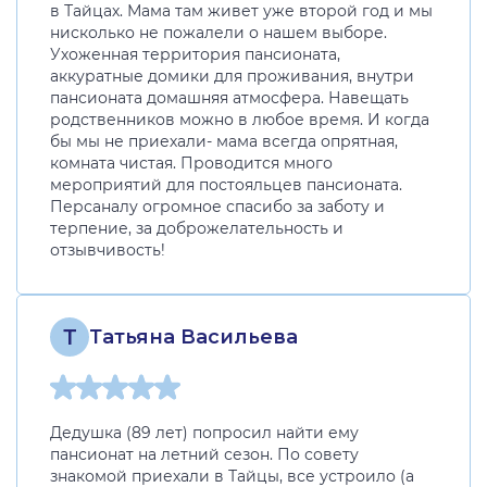
в Тайцах. Мама там живет уже второй год и мы
нисколько не пожалели о нашем выборе.
Ухоженная территория пансионата,
аккуратные домики для проживания, внутри
пансионата домашняя атмосфера. Навещать
родственников можно в любое время. И когда
бы мы не приехали- мама всегда опрятная,
комната чистая. Проводится много
мероприятий для постояльцев пансионата.
Персаналу огромное спасибо за заботу и
терпение, за доброжелательность и
отзывчивость!
Т
Татьяна Васильева
Дедушка (89 лет) попросил найти ему
пансионат на летний сезон. По совету
знакомой приехали в Тайцы, все устроило (а