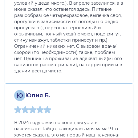
условий у деда много.). В апреле заселился, а в
июне сказал, что останется здесь. Питание
разнообразное четырехразовое, выпечка своя,
прогулки в зависимости от погоды (но редко
пропускают), персонал терпеливый и
отзывчивый, полный уход(помоют, подстригут,
спину намажут, таблетки принесут и пр.)
Ограничений никаких нет. С вызовом врача/
скорой (по необходимости) также, проблем
нет. Ценник на проживание адекватный(много
вариантов рассматривали), на территории и в
здании всегда чисто.
Ю
Юлия Б.
В 2024 году с мая по конец августа в
пансионате Тайцы, находилась моя мама! Что
хочется сказать, это не первый наш пансионат