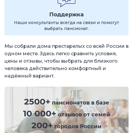
Поддержка
Наши консультанты всегда на связи и помогут
выбрать пансионат.
Мы собрали дома престарелых со всей России в
одном месте. Здесь легко сравнить условия,
цены и отзывы, чтобы выбрать для близкого
человека действительно комфортный и
надёжный вариант.
2500+
пансионатов в базе
10 000+
отзывов от семей
200+
городов России