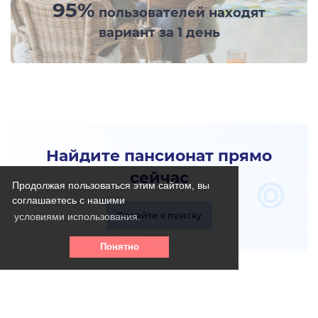
95%
пользователей находят
вариант за 1 день
Найдите пансионат прямо
сейчас
Продолжая пользоваться этим сайтом, вы
соглашаетесь с нашими
Перейти к поиску
условиями использования.
Понятно