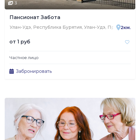
3
Пансионат Забота
Улан-Удэ, Республика Бурятия, Улан-Удэ, Производств
2км.
от
1 руб
Частное лицо
Забронировать