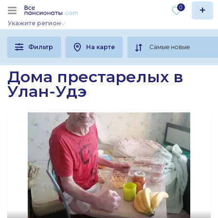
0
Укажите регион
Фильтр
На карте
Дома престарелых в
Улан-Удэ