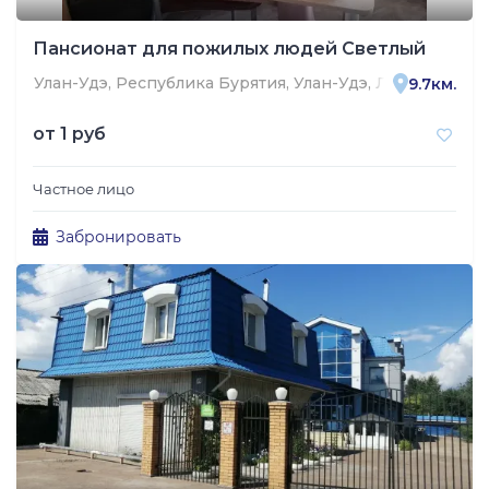
Пансионат для пожилых людей Светлый
Улан-Удэ, Республика Бурятия, Улан-Удэ, Лесная улица
9.7км.
от
1 руб
Частное лицо
Забронировать