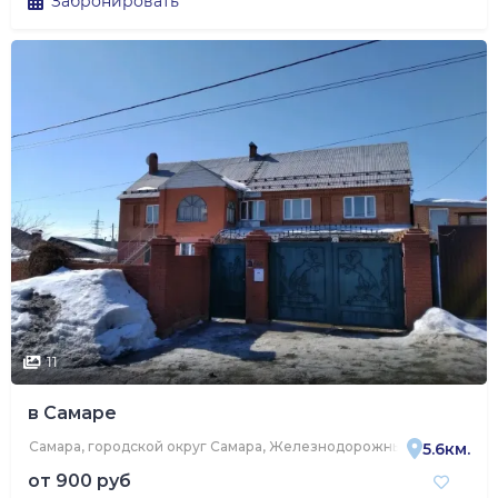
Забронировать
11
в Самаре
Самара, городской округ Самара, Железнодорожный район, Тульс
5.6км.
от
900 руб