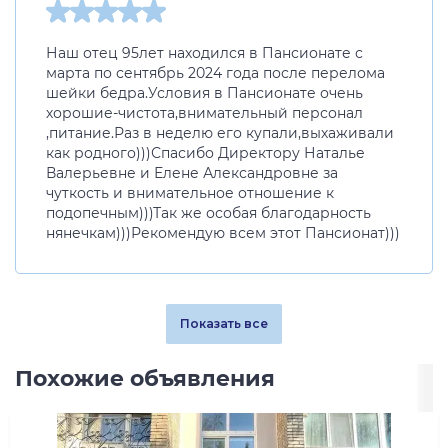
Наш отец 95лет находился в Пансионате с
марта по сентябрь 2024 года после перелома
шейки бедра.Условия в Пансионате очень
хорошие-чистота,внимательный персонал
,питание.Раз в неделю его купали,выхаживали
как родного)))Спасибо Директору Наталье
Валерьевне и Елене Александровне за
чуткость и внимательное отношение к
подопечным)))Так же особая благодарность
нянечкам)))Рекомендую всем этот Пансионат)))
Показать все
Похожие объявления