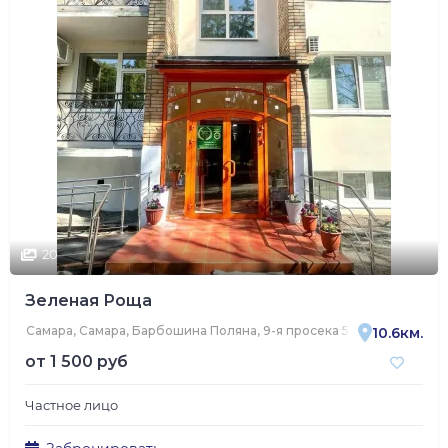
20
Зеленая Роща
Самара, Самара, Барбошина Поляна, 9-я просека 5-я линия, 1А
10.6км.
от
1 500 руб
Частное лицо