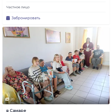
Частное лицо
Забронировать
20
в Самаре