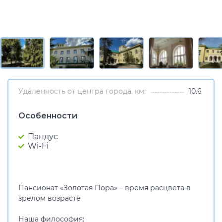
Удаленность от центра города, км:
10.6
Особенности
Пандус
Wi-Fi
Пансионат «Золотая Пора» – время расцвета в
зрелом возрасте
Наша философия: