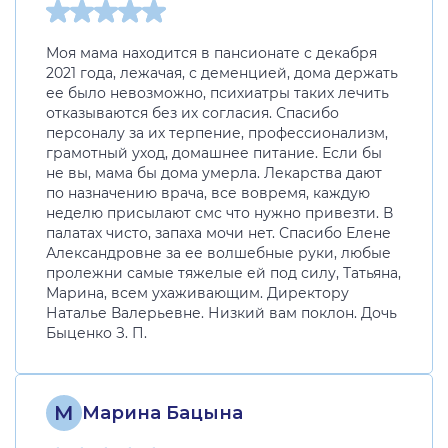
Моя мама находится в пансионате с декабря
2021 года, лежачая, с деменцией, дома держать
ее было невозможно, психиатры таких лечить
отказываются без их согласия. Спасибо
персоналу за их терпение, профессионализм,
грамотный уход, домашнее питание. Если бы
не вы, мама бы дома умерла. Лекарства дают
по назначению врача, все вовремя, каждую
неделю присылают смс что нужно привезти. В
палатах чисто, запаха мочи нет. Спасибо Елене
Александровне за ее волшебные руки, любые
пролежни самые тяжелые ей под силу, Татьяна,
Марина, всем ухаживающим. Директору
Наталье Валерьевне. Низкий вам поклон. Дочь
Быценко З. П.
М
Марина Бацына