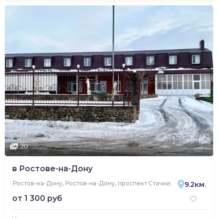
20
в Ростове-на-Дону
Ростов-на-Дону, Ростов-на-Дону, проспект Стачки, 253А
9.2км.
от
1 300 руб