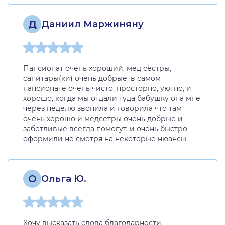
Д
Даниил Маржиняну
Пансионат очень хороший, мед сёстры,
санитары(ки) очень добрые, в самом
пансионате очень чисто, просторно, уютно, и
хорошо, когда мы отдали туда бабушку она мне
через неделю звонила и говорила что там
очень хорошо и медсётры очень добрые и
заботливые всегда помогут, и очень быстро
оформили не смотря на некоторые нюансы
О
Ольга Ю.
Хочу высказать слова благодарности