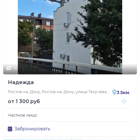
20
Надежда
Ростов-на-Дону, Ростов-на-Дону, улица Текучёва, 14
3.5км.
от
1 300 руб
Частное лицо
Забронировать