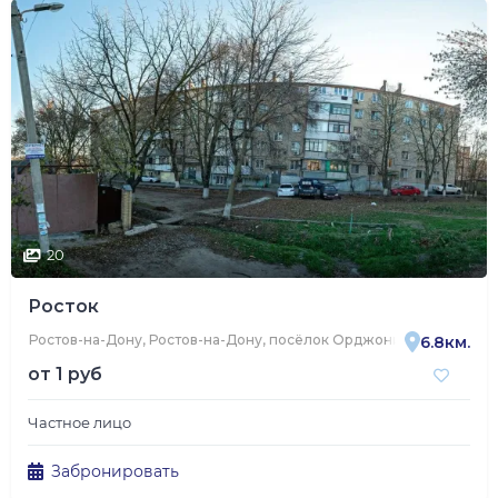
20
Росток
Ростов-на-Дону, Ростов-на-Дону, посёлок Орджоникидзе, Молод
6.8км.
от
1 руб
Частное лицо
Забронировать