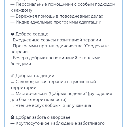
— Персональные помощники с особым подходом
к каждому
— Бережная помощь в повседневных делах
— Индивидуальные программы адаптации
❤️ Доброе сердце
• Ежедневные сеансы позитивной терапии
• Программы против одиночества "Сердечные
встречи"
• Вечера добрых воспоминаний с теплыми
беседами
🌱 Добрые традиции
→ Садоводческая терапия на ухоженной
территории
→ Мастер-классы "Добрые поделки" (рукоделие
для благотворительности)
→ Чтение вслух добрых книг у камина
🏥 Добрая забота о здоровье
— Круглосуточное наблюдение заботливого