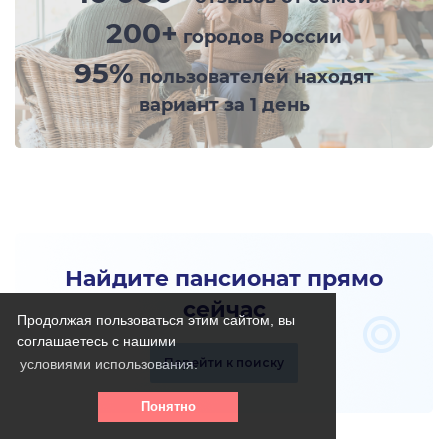
200+
городов России
95%
пользователей находят
вариант за 1 день
Найдите пансионат прямо
сейчас
Продолжая пользоваться этим сайтом, вы
соглашаетесь с нашими
Перейти к поиску
условиями использования.
Понятно