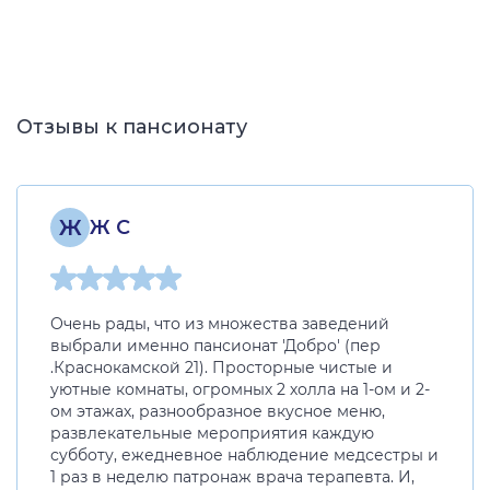
Отзывы к пансионату
Ж
Ж С
Очень рады, что из множества заведений
выбрали именно пансионат 'Добро' (пер
.Краснокамской 21). Просторные чистые и
уютные комнаты, огромных 2 холла на 1-ом и 2-
ом этажах, разнообразное вкусное меню,
развлекательные мероприятия каждую
субботу, ежедневное наблюдение медсестры и
1 раз в неделю патронаж врача терапевта. И,