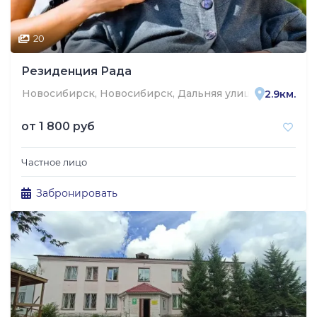
20
Резиденция Рада
Новосибирск, Новосибирск, Дальняя улица, 8
2.9км.
от
1 800 руб
Частное лицо
Забронировать