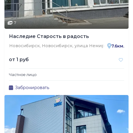
7
Наследие Старость в радость
Новосибирск, Новосибирск, улица Немировича-Данче
7.6км.
от
1 руб
Частное лицо
Забронировать