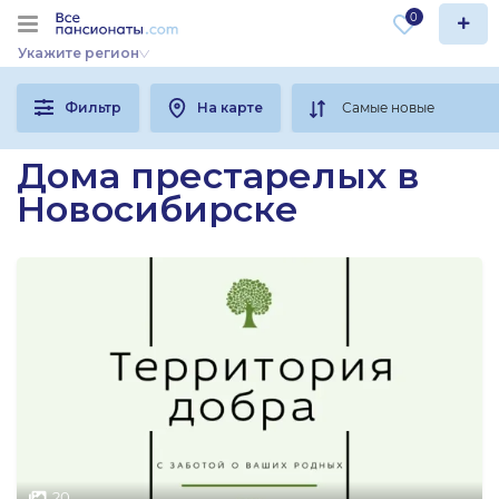
0
Укажите регион
Фильтр
На карте
Дома престарелых в
Новосибирске
20