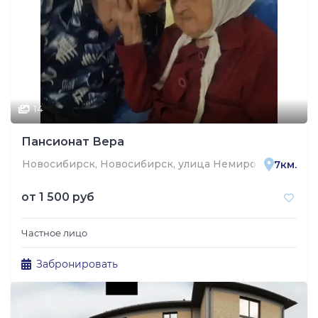
14
Пансионат Вера
Новосибирск, Новосибирск, улица Немировича-Данче
7км.
от
1 500 руб
Частное лицо
Забронировать