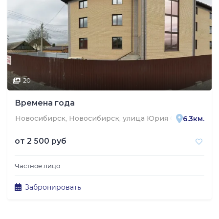
20
Времена года
Новосибирск, Новосибирск, улица Юрия Смирнова, 15
6.3км.
от
2 500 руб
Частное лицо
Забронировать