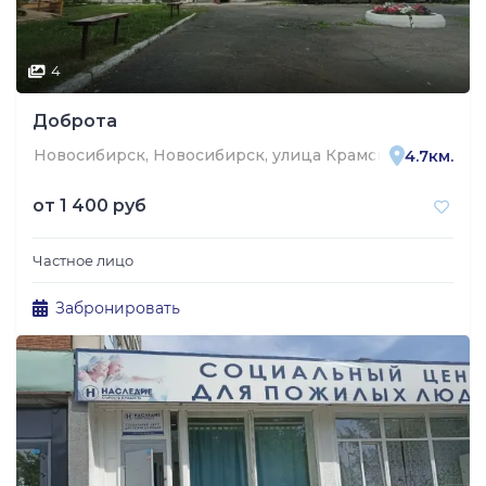
4
Доброта
Новосибирск, Новосибирск, улица Крамского, 43
4.7км.
от
1 400 руб
Частное лицо
Забронировать