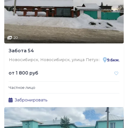
20
Забота 54
Новосибирск, Новосибирск, улица Петухова, 51/4
9.6км.
от
1 800 руб
Частное лицо
Забронировать