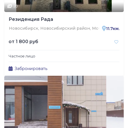
20
Резиденция Рада
Новосибирск, Новосибирский район, Мочищенский се
11.7км.
от
1 800 руб
Частное лицо
Забронировать