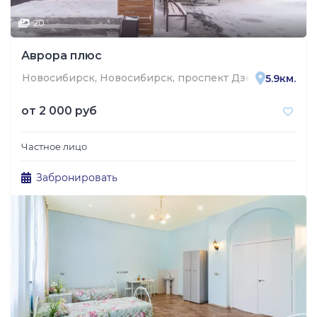
20
Аврора плюс
Новосибирск, Новосибирск, проспект Дзержинского,
5.9км.
от
2 000 руб
Частное лицо
Забронировать