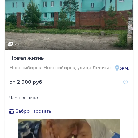
20
Новая жизнь
Новосибирск, Новосибирск, улица Левитана, 38, г. Но
5км.
от
2 000 руб
Частное лицо
Забронировать