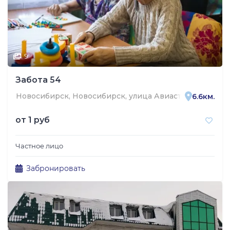
9
Забота 54
Новосибирск, Новосибирск, улица Авиастроителей, 30, 
6.6км.
от
1 руб
Частное лицо
Забронировать