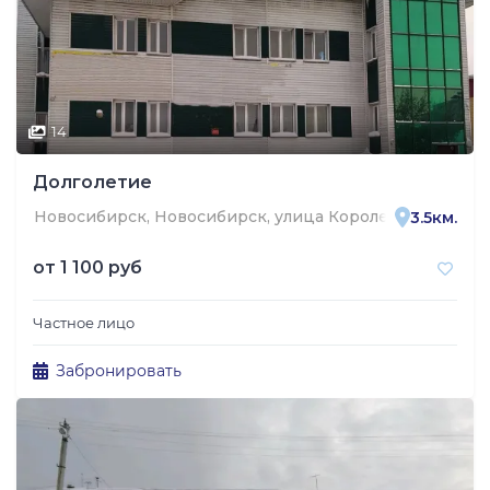
14
Долголетие
Новосибирск, Новосибирск, улица Короленко, 140
3.5км.
от
1 100 руб
Частное лицо
Забронировать