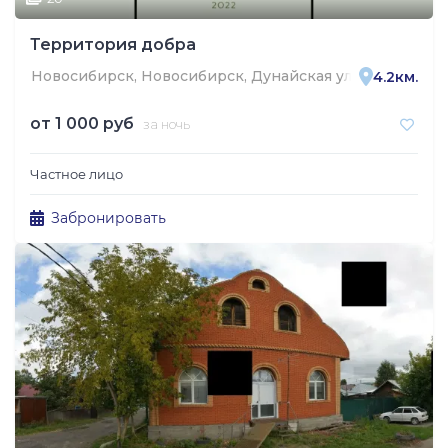
Территория добра
Новосибирск, Новосибирск, Дунайская улица, 13
4.2км.
от
1 000 руб
за ночь
Частное лицо
Забронировать