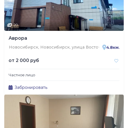
20
Аврора
Новосибирск, Новосибирск, улица Восточный Посёлок
4.8км.
от
2 000 руб
Частное лицо
Забронировать