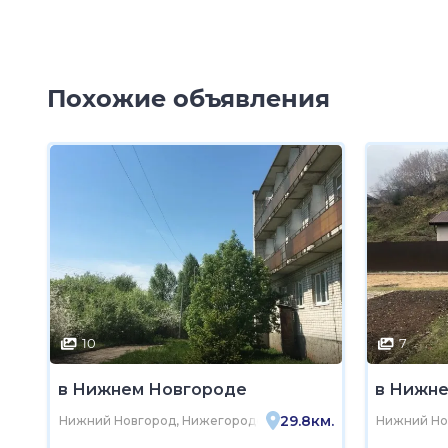
Похожие объявления
10
7
в Нижнем Новгороде
в Нижн
29.8км.
Нижний Новгород, Нижегородская область, Богородский мун
Нижний Нов