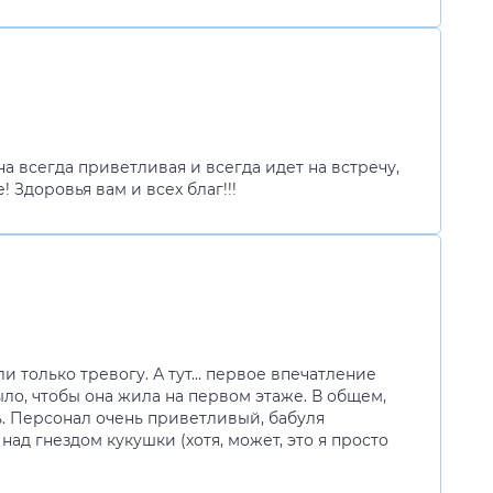
 всегда приветливая и всегда идет на встречу,
Здоровья вам и всех благ!!!
и только тревогу. А тут… первое впечатление
ыло, чтобы она жила на первом этаже. В общем,
ть. Персонал очень приветливый, бабуля
над гнездом кукушки (хотя, может, это я просто