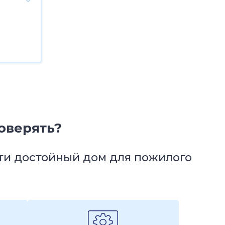
оверять?
йти достойный дом для пожилого