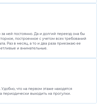
о за ней постоянно. Да и долгий переезд она бы
сторное, построенное с учетом всех требований
ла. Раз в месяц, а то и два раза приезжаю ее
иветливые и внимательные.
. Удобно, что на первом этаже находятся
а периодически выходить на прогулки.