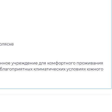
е
оляске
енное учреждение для комфортного проживания
 благоприятных климатических условиях южного