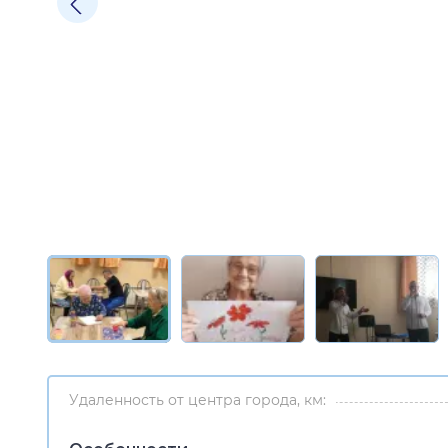
Удаленность от центра города, км: