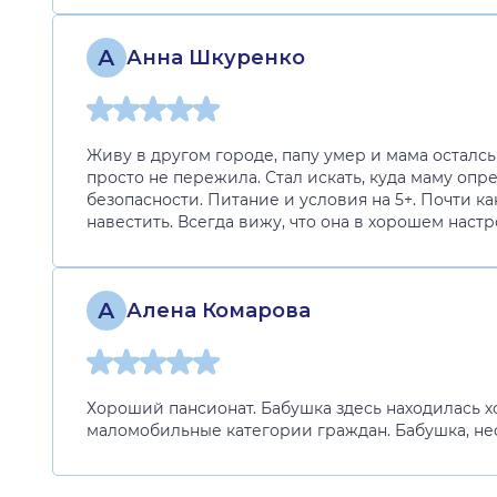
А
Анна Шкуренко
Живу в другом городе, папу умер и мама осталсь 
просто не пережила. Стал искать, куда маму оп
безопасности. Питание и условия на 5+. Почти ка
навестить. Всегда вижу, что она в хорошем наст
А
Алена Комарова
Хороший пансионат. Бабушка здесь находилась хот
маломобильные категории граждан. Бабушка, нес