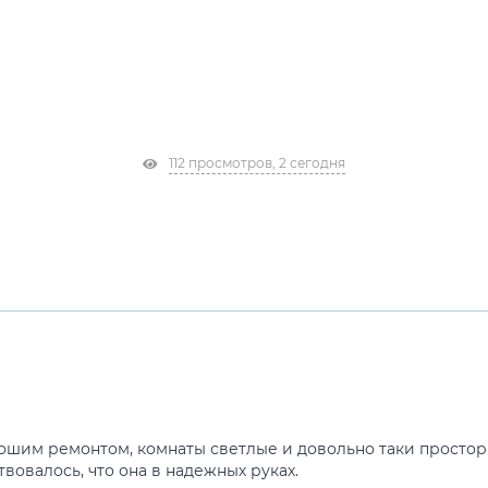
112 просмотров, 2 сегодня
рошим ремонтом, комнаты светлые и довольно таки простор
вовалось, что она в надежных руках.