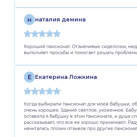
н
наталия демина
Хороший пансионат. Отзывчивые сиделочки, мед.
выполняет просьбы и помогает решать проблемы.
Е
Екатерина Ложкина
Когда выбирали пансионат для моей бабушки, об
очень хорошее. Здание светлое, ухоженное. Бабу
оставила я бабушку в этом пансионате, и душа с
рассказывает, что все ее хорошо принимают. Раду
начиталась плохих отзывов про другие пансионат