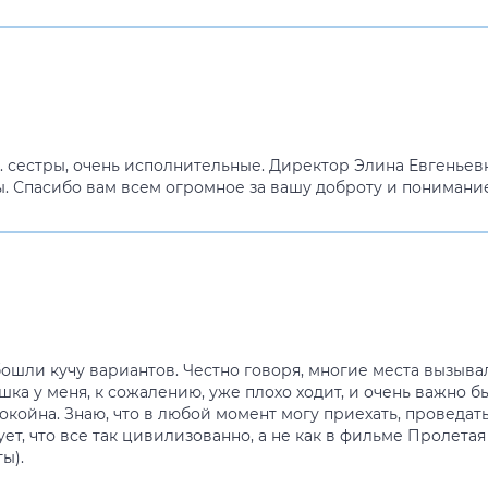
 сестры, очень исполнительные. Директор Элина Евгеньевна
 Спасибо вам всем огромное за вашу доброту и понимание! 
ошли кучу вариантов. Честно говоря, многие места вызывал
шка у меня, к сожалению, уже плохо ходит, и очень важно б
покойна. Знаю, что в любой момент могу приехать, проведа
ет, что все так цивилизованно, а не как в фильме Пролетая 
ы).