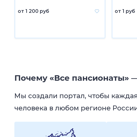
от
1 200 руб
от
1 руб
Почему «Все пансионаты» —
Мы создали портал, чтобы кажда
человека в любом регионе России