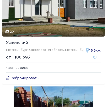
20
Успенский
Екатеринбург, Свердловская область, Екатеринбург, 3-я Баритова
16.6км.
от
1 100 руб
Частное лицо
Забронировать