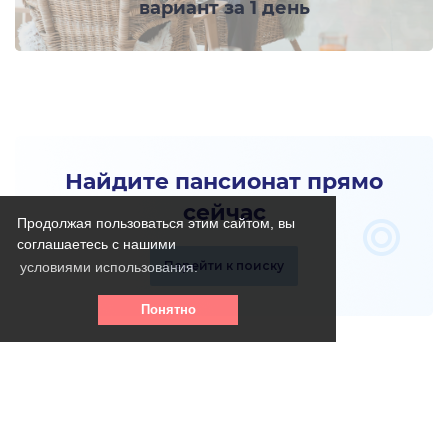
вариант за 1 день
Найдите пансионат прямо
сейчас
Продолжая пользоваться этим сайтом, вы
соглашаетесь с нашими
Перейти к поиску
условиями использования.
Понятно