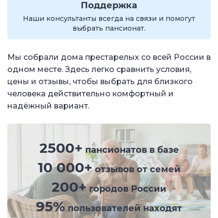
Поддержка
Наши консультанты всегда на связи и помогут
выбрать пансионат.
Мы собрали дома престарелых со всей России в
одном месте. Здесь легко сравнить условия,
цены и отзывы, чтобы выбрать для близкого
человека действительно комфортный и
надёжный вариант.
2500+
пансионатов в базе
10 000+
отзывов от семей
200+
городов России
95%
пользователей находят