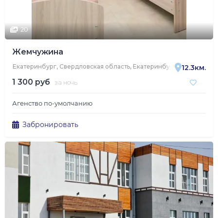
20
Жемчужина
Екатеринбург, Свердловская область, Екатеринбург, улица Труж
12.3км.
1 300 руб
за ночь
Агенство по-умолчанию
Забронировать