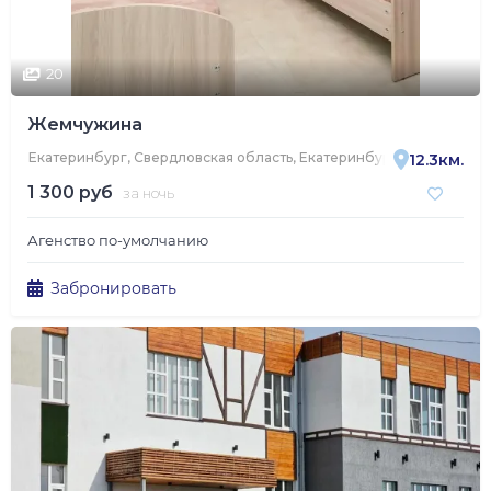
20
Жемчужина
Екатеринбург, Свердловская область, Екатеринбург, улица Труж
12.3км.
1 300 руб
за ночь
Агенство по-умолчанию
Забронировать