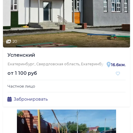
20
Успенский
Екатеринбург, Свердловская область, Екатеринбург, 3-я Баритова
16.6км.
от
1 100 руб
Частное лицо
Забронировать