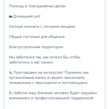
Помощь в повседневных делах
🏡 Домашний уют
Уютные комнаты с личными вещами
Общие гостиные для общения
Благоустроенная территория
Мы заботимся так, как хотели бы, чтобы
заботились о нас самих»
📞 Приглашаем на экскурсию! Покажем, как
организована жизнь в нашем пансионате,
познакомим с персоналом и постояльцами.
В «Заботе» ваш близкий человек будет окружен
вниманием и профессиональной поддержкой.