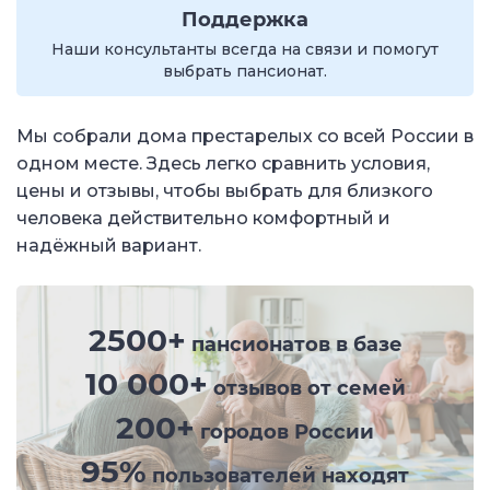
Поддержка
Наши консультанты всегда на связи и помогут
выбрать пансионат.
Мы собрали дома престарелых со всей России в
одном месте. Здесь легко сравнить условия,
цены и отзывы, чтобы выбрать для близкого
человека действительно комфортный и
надёжный вариант.
2500+
пансионатов в базе
10 000+
отзывов от семей
200+
городов России
95%
пользователей находят