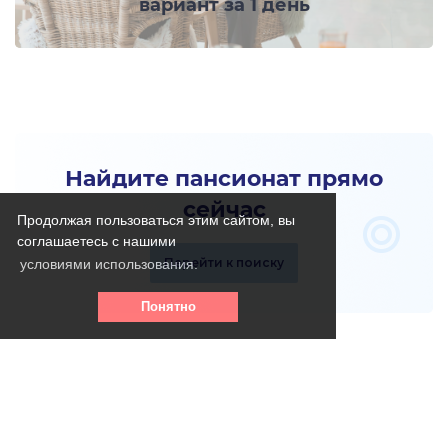
вариант за 1 день
Найдите пансионат прямо
сейчас
Продолжая пользоваться этим сайтом, вы
соглашаетесь с нашими
Перейти к поиску
условиями использования.
Понятно