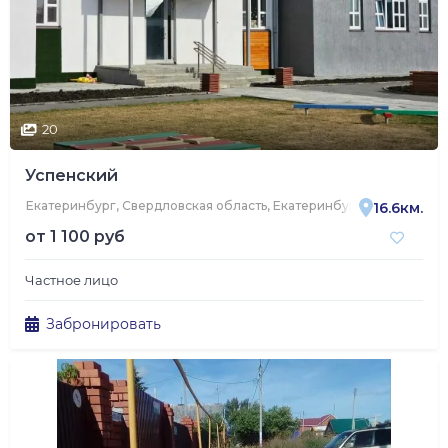
20
Успенский
Екатеринбург, Свердловская область, Екатеринбург, 3-я Баритова
16.6км.
от
1 100 руб
Частное лицо
Забронировать