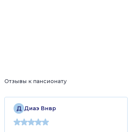
Отзывы к пансионату
Д
Диаэ Внвр