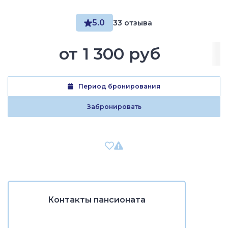
5.0
33 отзыва
от
1 300 руб
Период бронирования
Забронировать
Контакты пансионата