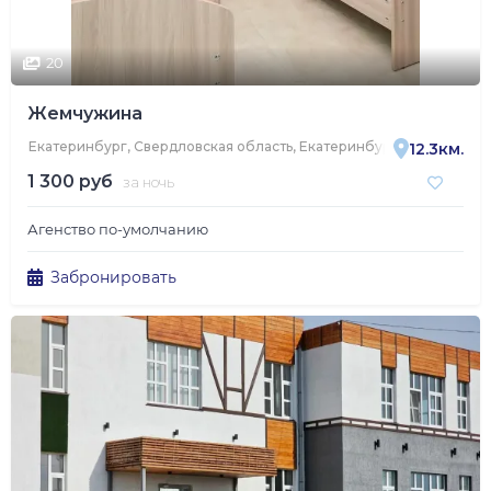
20
Жемчужина
Екатеринбург, Свердловская область, Екатеринбург, улица Труж
12.3км.
1 300 руб
за ночь
Агенство по-умолчанию
Забронировать