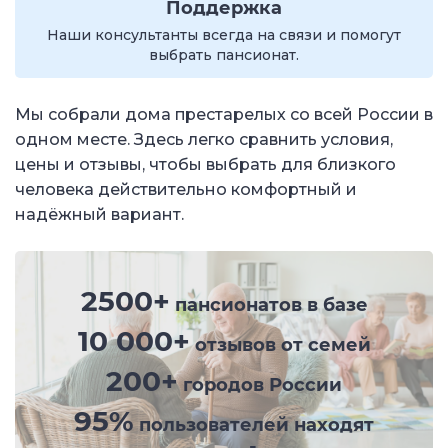
Поддержка
Наши консультанты всегда на связи и помогут
выбрать пансионат.
Мы собрали дома престарелых со всей России в
одном месте. Здесь легко сравнить условия,
цены и отзывы, чтобы выбрать для близкого
человека действительно комфортный и
надёжный вариант.
2500+
пансионатов в базе
10 000+
отзывов от семей
200+
городов России
95%
пользователей находят