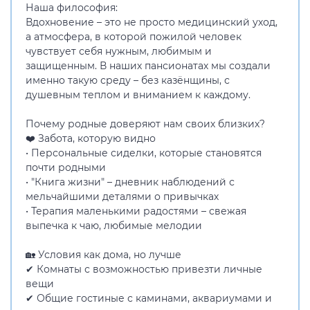
Наша философия:
Вдохновение – это не просто медицинский уход,
а атмосфера, в которой пожилой человек
чувствует себя нужным, любимым и
защищенным. В наших пансионатах мы создали
именно такую среду – без казёнщины, с
душевным теплом и вниманием к каждому.
Почему родные доверяют нам своих близких?
❤️ Забота, которую видно
• Персональные сиделки, которые становятся
почти родными
• "Книга жизни" – дневник наблюдений с
мельчайшими деталями о привычках
• Терапия маленькими радостями – свежая
выпечка к чаю, любимые мелодии
🏡 Условия как дома, но лучше
✔ Комнаты с возможностью привезти личные
вещи
✔ Общие гостиные с каминами, аквариумами и