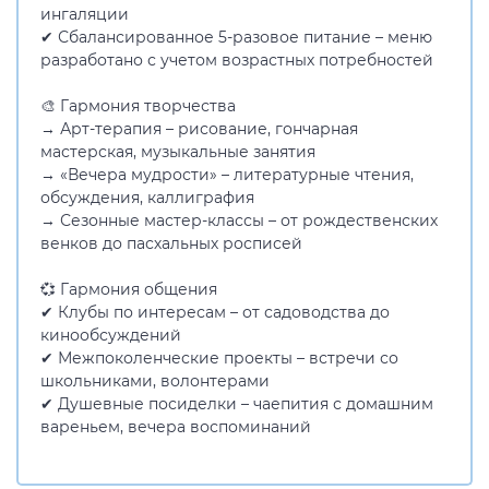
ингаляции
✔ Сбалансированное 5-разовое питание – меню
разработано с учетом возрастных потребностей
🎨 Гармония творчества
→ Арт-терапия – рисование, гончарная
мастерская, музыкальные занятия
→ «Вечера мудрости» – литературные чтения,
обсуждения, каллиграфия
→ Сезонные мастер-классы – от рождественских
венков до пасхальных росписей
💞 Гармония общения
✔ Клубы по интересам – от садоводства до
кинообсуждений
✔ Межпоколенческие проекты – встречи со
школьниками, волонтерами
✔ Душевные посиделки – чаепития с домашним
вареньем, вечера воспоминаний