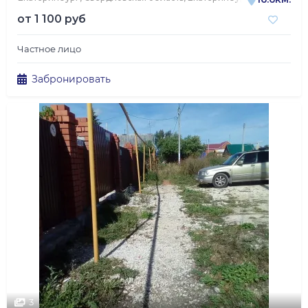
от
1 100 руб
Частное лицо
Забронировать
3