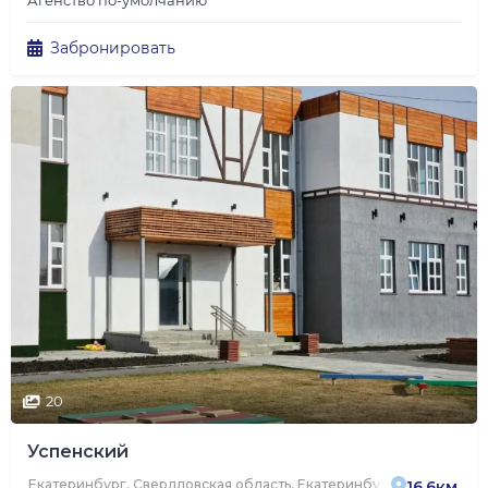
Агенство по-умолчанию
Забронировать
20
Успенский
Екатеринбург, Свердловская область, Екатеринбург, 3-я Баритова
16.6км.