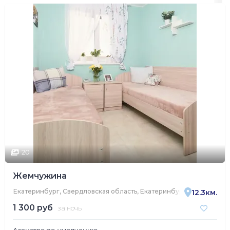
20
Жемчужина
Екатеринбург, Свердловская область, Екатеринбург, улица Труж
12.3км.
1 300 руб
за ночь