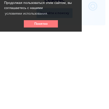
сейчас
Продолжая пользоваться этим сайтом, вы
соглашаетесь с нашими
Перейти к поиску
условиями использования.
Понятно
Телефон горячей линии:
8 (800) 256 - 39- 31
(круглосуточно, бесплатно)
info@vse-pansionaty.com
Email: