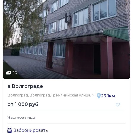
20
в Волгограде
Волгоград, Волгоград, Гремячинская улица, 78
23.1км.
от
1 000 руб
Частное лицо
Забронировать