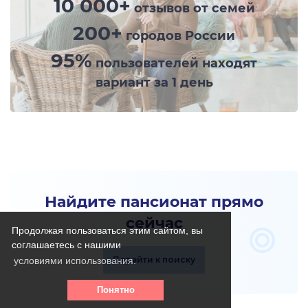
10 000+
отзывов от семей
200+
городов России
95%
пользователей находят
вариант за 1 день
Найдите пансионат прямо
сейчас
Продолжая пользоваться этим сайтом, вы
соглашаетесь с нашими
Перейти к поиску
условиями использования.
Понятно