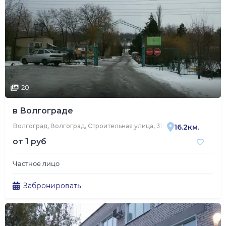
20
в Волгограде
Волгоград, Волгоград, Строительная улица, 31А
16.2км.
от
1 руб
Частное лицо
Забронировать