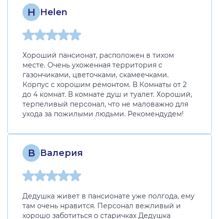
H
Helen
Хороший пансионат, расположен в тихом
месте. Очень ухоженная территория с
газончиками, цветочками, скамеечками.
Корпус с хорошим ремонтом. В Комнаты от 2
до 4 комнат. В комнате душ и туалет. Хороший,
терпеливый персонал, что не маловажно для
ухода за пожилыми людьми. Рекомендудем!
В
Валерия
Дедушка живет в пансионате уже полгода, ему
там очень нравится. Персонал вежливый и
хорошо заботиться о старичках Дедушка