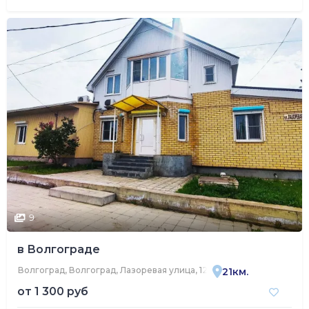
9
в Волгограде
Волгоград, Волгоград, Лазоревая улица, 125
21км.
от
1 300 руб