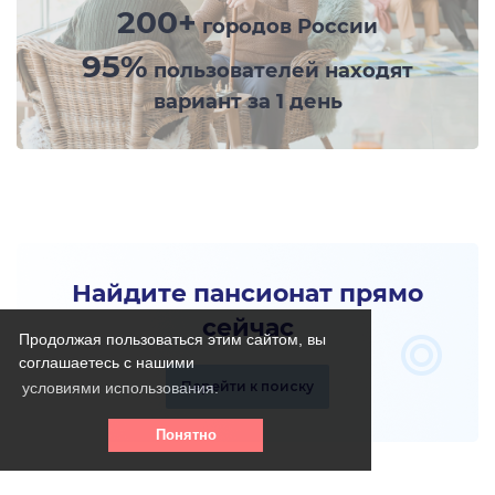
200+
городов России
95%
пользователей находят
вариант за 1 день
Найдите пансионат прямо
сейчас
Продолжая пользоваться этим сайтом, вы
соглашаетесь с нашими
Перейти к поиску
условиями использования.
Понятно