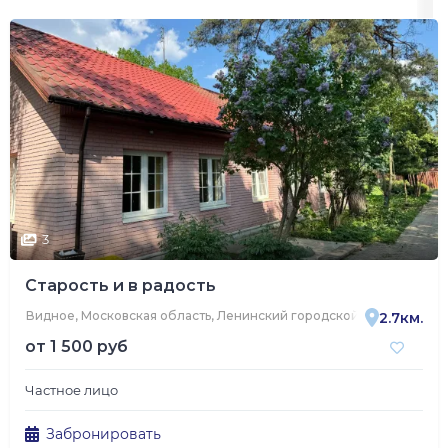
3
Старость и в радость
Видное, Московская область, Ленинский городской округ, Видно
2.7км.
от
1 500 руб
Частное лицо
Забронировать