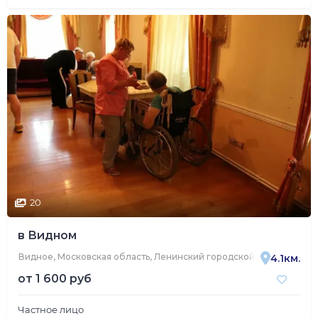
20
в Видном
Видное, Московская область, Ленинский городской округ, Видное
4.1км.
от
1 600 руб
Частное лицо