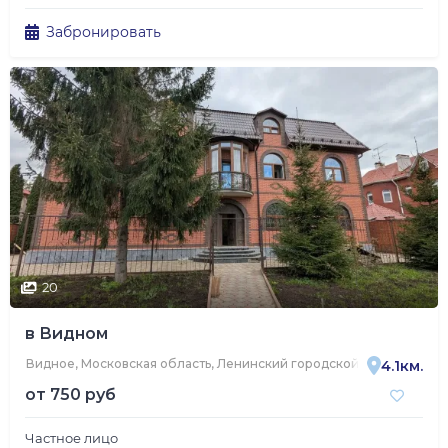
Забронировать
20
в Видном
Видное, Московская область, Ленинский городской округ, Видное
4.1км.
от
750 руб
Частное лицо