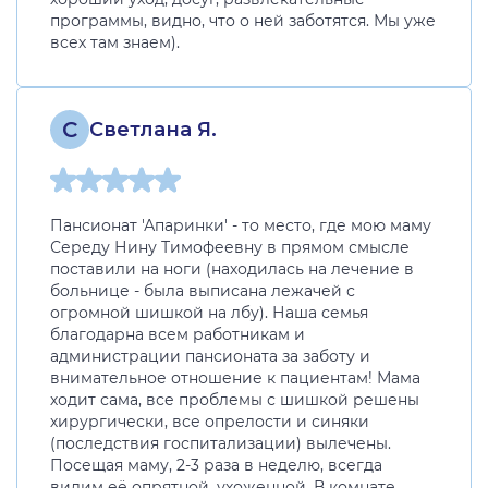
программы, видно, что о ней заботятся. Мы уже
всех там знаем).
С
Светлана Я.
Пансионат 'Апаринки' - то место, где мою маму
Середу Нину Тимофеевну в прямом смысле
поставили на ноги (находилась на лечение в
больнице - была выписана лежачей с
огромной шишкой на лбу). Наша семья
благодарна всем работникам и
администрации пансионата за заботу и
внимательное отношение к пациентам! Мама
ходит сама, все проблемы с шишкой решены
хирургически, все опрелости и синяки
(последствия госпитализации) вылечены.
Посещая маму, 2-3 раза в неделю, всегда
видим её опрятной, ухоженной. В комнате