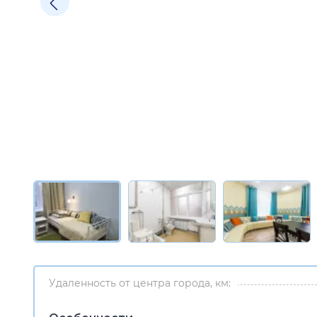
Удаленность от центра города, км: