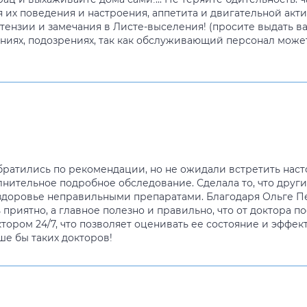
их поведения и настроения, аппетита и двигательной актив
ензии и замечания в Листе-выселения! (просите выдать в
ниях, подозрениях, так как обслуживающий персонал может 
ратились по рекомендации, но не ожидали встретить наст
нительное подробное обследование. Сделала то, что другие
здоровье неправильными препаратами. Благодаря Ольге Пе
приятно, а главное полезно и правильно, что от доктора по
тором 24/7, что позволяет оценивать ее состояние и эффек
е бы таких докторов!