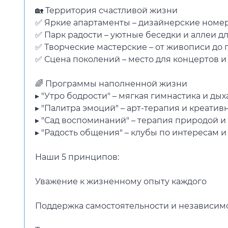
🏡 Территория счастливой жизни
✅ Яркие апартаменты – дизайнерские номе
✅ Парк радости – уютные беседки и аллеи д
✅ Творческие мастерские – от живописи до 
✅ Сцена поколений – место для концертов и
🌈 Программы наполненной жизни
▸ "Утро бодрости" – мягкая гимнастика и ды
▸ "Палитра эмоций" – арт-терапия и креати
▸ "Сад воспоминаний" – терапия природой и
▸ "Радость общения" – клубы по интересам 
Наши 5 принципов:
Уважение к жизненному опыту каждого
Поддержка самостоятельности и независим