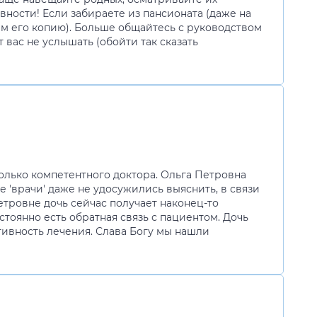
ности! Если забираете из пансионата (даже на
ам его копию). Больше общайтесь с руководством
вас не услышать (обойти так сказать
олько компетентного доктора. Ольга Петровна
 'врачи' даже не удосужились выяснить, в связи
тровне дочь сейчас получает наконец-то
стоянно есть обратная связь с пациентом. Дочь
тивность лечения. Слава Богу мы нашли