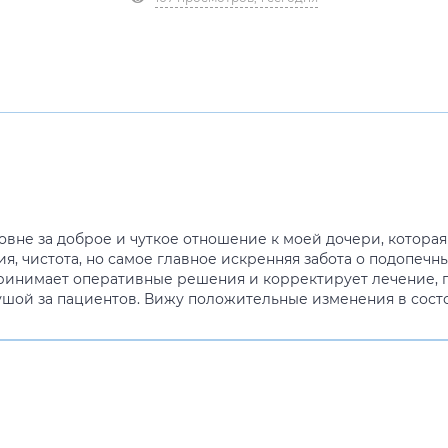
вне за доброе и чуткое отношение к моей дочери, котора
я, чистота, но самое главное искренняя забота о подопечн
 принимает оперативные решения и корректирует лечение,
ушой за пациентов. Вижу положительные изменения в сост