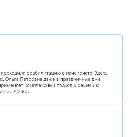
я проходила реабилитацию в пансионате. Здесь
ых. Ольга Петровна даже в праздничные дни
 применяет комплексный подход к решению
оянии дочери.