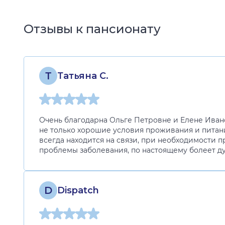
Отзывы к пансионату
Т
Татьяна С.
Очень благодарна Ольге Петровне и Елене Ивано
не только хорошие условия проживания и питани
всегда находится на связи, при необходимости
проблемы заболевания, по настоящему болеет д
D
Dispatch