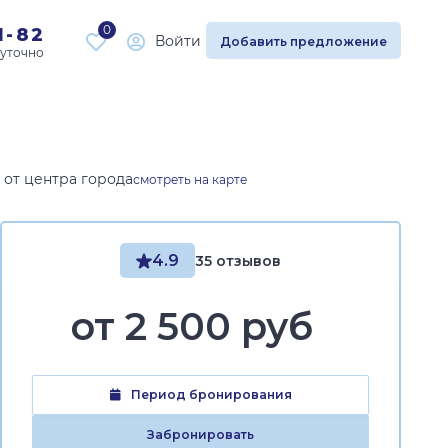
0
1-82
Войти
Добавить предложение
 от центра города
смотреть на карте
4.9
35 отзывов
от
2 500 руб
Период бронирования
Забронировать