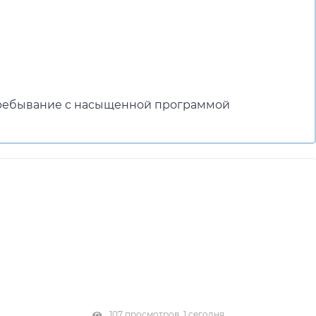
 пребывание с насыщенной программой
107 просмотров, 1 сегодня