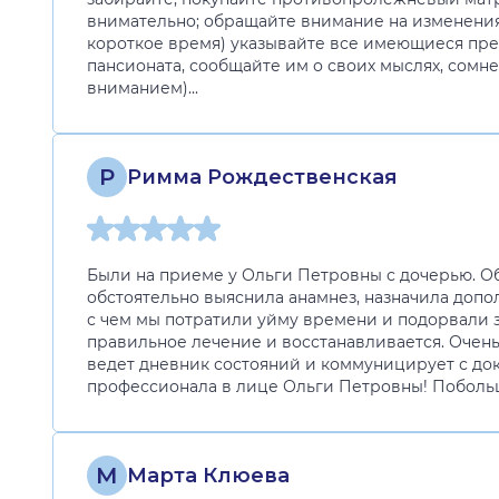
внимательно; обращайте внимание на изменения 
короткое время) указывайте все имеющиеся прет
пансионата, сообщайте им о своих мыслях, сомне
вниманием)...
Р
Римма Рождественская
Были на приеме у Ольги Петровны с дочерью. Об
обстоятельно выяснила анамнез, назначила допол
с чем мы потратили уйму времени и подорвали 
правильное лечение и восстанавливается. Очень 
ведет дневник состояний и коммуницирует с док
профессионала в лице Ольги Петровны! Побольш
М
Марта Клюева