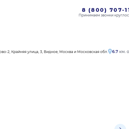
8 (800) 707-1
6.7
км. 
во-2, Крайняя улица, 3, Видное, Москва и Московская обл.