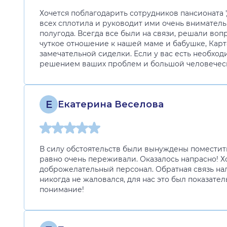
Хочется поблагодарить сотрудников пансионата '
всех сплотила и руководит ими очень внимател
полугода. Всегда все были на связи, решали во
чуткое отношение к нашей маме и бабушке, Кар
замечательной сиделки. Если у вас есть необход
решением ваших проблем и большой человеческ
Е
Екатерина Веселова
В силу обстоятельств были вынуждены поместить 
равно очень переживали. Оказалось напрасно! Хо
доброжелательный персонал. Обратная связь на
никогда не жаловался, для нас это был показате
понимание!