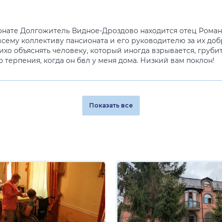
ионате Долгожитель Видное-Дроздово находится отец Роман
всему коллективу пансионата и его руководителю за их до
ихо объяснять человеку, который иногда взрывается, грубит
ло терпения, когда он бвл у меня дома. Низкий вам поклон!
Показать все