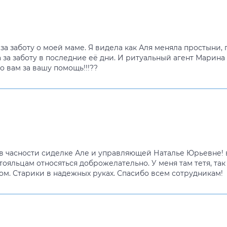
 за заботу о моей маме. Я видела как Аля меняла простыни
 за заботу в последние её дни. И ритуальный агент Марина 
 вам за вашу помощь!!!??
в часности сиделке Але и управляющей Наталье Юрьевне! 
тояльцам относяться доброжелательно. У меня там тетя, так
ом. Старики в надежных руках. Спасибо всем сотрудникам!