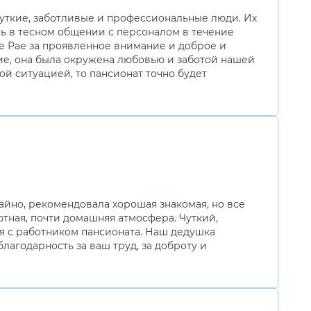
 чуткие, заботливые и профессиональные люди. Их
ь в тесном общении с персоналом в течение
ке Рае за проявленное внимание и доброе и
ие, она была окружена любовью и заботой нашей
ой ситуацией, то пансионат точно будет
чайно, рекомендовала хорошая знакомая, но все
ютная, почти домашняя атмосфера. Чуткий,
я с работником пансионата. Наш дедушка
лагодарность за ваш труд, за доброту и