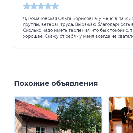
Я, Романовская Ольга Борисовна, у меня в панс
группы, ветеран труда. Выражаю благодарность 
Сколько надо иметь терпения, что бы спокойно, т
хорошее. Скажу от себя - у меня всегда не хвата
Похожие объявления