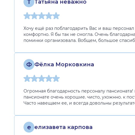
Т
Татьяна неважно
Хочу ещё раз поблагодарить Вас и ваш персонал
комфортно. Я бы так не смогла. Очень благодарна
поминки организовала. Вобщем, большое спасибо
Ф
Фёлка Морковкина
Огромная благодарность персоналу пансионата! 
пансионате очень хорошие. чисто, ухожнно. к пос
Часто навещаем ее, и всегда довольны результат
е
елизавета карпова