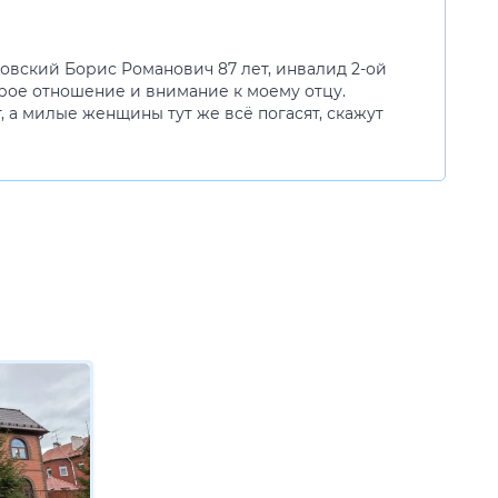
овский Борис Романович 87 лет, инвалид 2-ой
брое отношение и внимание к моему отцу.
, а милые женщины тут же всё погасят, скажут