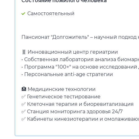
Состояние пожилого человека
Самостоятельный
Пансионат "Долгожитель" – научный подход
🧬 Инновационный центр гериатрии
• Собственная лаборатория анализа биомар
• Программа "100+" на основе исследований
• Персональные anti-age стратегии
🏥 Медицинские технологии
✅ Генетическое тестирование
✅ Клеточная терапия и биоревитализация
✅ Станция мониторинга здоровья 24/7
✅ Кабинеты кинезиотерапии и омолаживаю