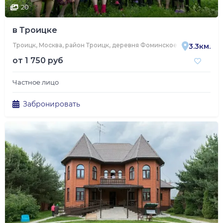
20
в Троицке
Троицк, Москва, район Троицк, деревня Фоминское, коттеджный п
3.3км.
от
1 750 руб
Частное лицо
Забронировать