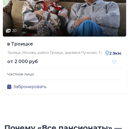
20
в Троицке
Троицк, Москва, район Троицк, деревня Пучково, Троицкая улица, 9
2.9км.
от
2 000 руб
Частное лицо
Забронировать
Почему «Все пансионаты» —