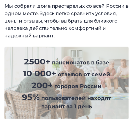
Мы собрали дома престарелых со всей России в
одном месте. Здесь легко сравнить условия,
цены и отзывы, чтобы выбрать для близкого
человека действительно комфортный и
надёжный вариант.
2500+
пансионатов в базе
10 000+
отзывов от семей
200+
городов России
95%
пользователей находят
вариант за 1 день