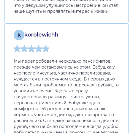
что у дедушки улучшилось настроение, он стал
чаще шутить и проявлять интерес к жизни.
k
korolewichh
Мы перепробовали несколько пансионатов,
прежде чем остановились на этом. Бабушка у
нас после инсульта, частично парализована,
нуждается в постоянном уходе. В первых двух
местах были проблемы: то персонал грубый, то
условия не очень. Здесь же сразу
почувствовали разницу – чисто, уютно,
персонал приветливый. Бабушке здесь
комфортно: ей регулярно делают массаж,
кормят с учетом её диеты, дают лекарства по
расписанию. Она даже начала немного двигать
рукой, чего не было полгода! Не всегда удобно
добираться, мы живём в другом конце Москвы,