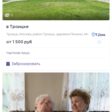
11
в Троицке
Троицк, Москва, район Троицк, деревня Пенино, Московская улица
7.2км.
от
1 500 руб
Частное лицо
Забронировать