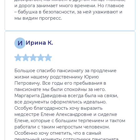
и дорога занимает много времени. Но главное
– бабушка в безопасности, за ней ухаживают и
мы видим прогресс.
И
Ирина К.
Большое спасибо пансионату за продление
жизни нашему родственнику Юрию
Петровичу. Все годы его пребывания в
пансионате мы были спокойны за него.
Маргарита Давидовна всегда была на связи,
все документы оформлялись идеально.
Особую благодарность хочу выразить
медсестре Елене Александровне и сиделке
Елене, которые с большим терпением и тактом
работали с таким непростым человеком.
Особенно хочу отметить, что в самый
печальный моменты сотрудники пансионата