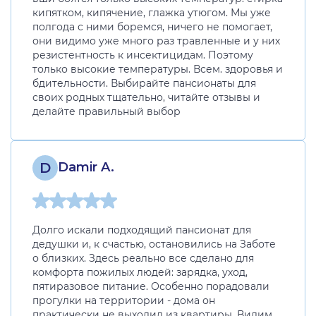
кипятком, кипячение, глажка утюгом. Мы уже
полгода с ними боремся, ничего не помогает,
они видимо уже много раз травленные и у них
резистентность к инсектицидам. Поэтому
только высокие температуры. Всем. здоровья и
бдительности. Выбирайте пансионаты для
своих родных тщательно, читайте отзывы и
делайте правильный выбор
D
Damir A.
Долго искали подходящий пансионат для
дедушки и, к счастью, остановились на Заботе
о близких. Здесь реально все сделано для
комфорта пожилых людей: зарядка, уход,
пятиразовое питание. Особенно порадовали
прогулки на территории - дома он
практически не выходил из квартиры. Видим,