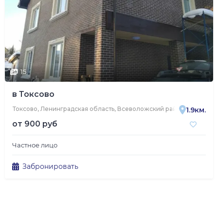
15
в Токсово
Токсово, Ленинградская область, Всеволожский район, Токсовско
1.9км.
от
900 руб
Частное лицо
Забронировать