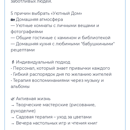
заботливых людей.
5 причин выбрать «Уютный Дом»
🏡 Домашняя атмосфера
— Уютные комнаты с личными вещами и
фотографиями
— Общие гостиные с камином и библиотекой
— Домашняя кухня с любимыми "бабушкиными"
рецептами
👵 Индивидуальный подход
• Персонал, который знает привычки каждого
• Гибкий распорядок дня по желанию жителей
• Терапия воспоминаниями через музыку и
альбомы
🌿 Активная жизнь
→ Творческие мастерские (рисование,
рукоделие)
→ Садовая терапия – уход за цветами
→ Вечера настольных игр и чтения книг