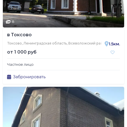
8
в Токсово
Токсово, Ленинградская область, Всеволожский район, Токсовско
1.5км.
от
1 000 руб
Частное лицо
Забронировать