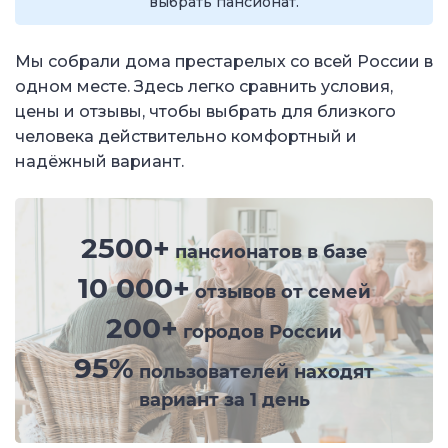
выбрать пансионат.
Мы собрали дома престарелых со всей России в
одном месте. Здесь легко сравнить условия,
цены и отзывы, чтобы выбрать для близкого
человека действительно комфортный и
надёжный вариант.
2500+
пансионатов в базе
10 000+
отзывов от семей
200+
городов России
95%
пользователей находят
вариант за 1 день