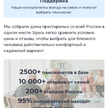
Поддержка
Наши консультанты всегда на связи и помогут
выбрать пансионат.
Мы собрали дома престарелых со всей России в
одном месте. Здесь легко сравнить условия,
цены и отзывы, чтобы выбрать для близкого
человека действительно комфортный и
надёжный вариант.
2500+
пансионатов в базе
10 000+
отзывов от семей
200+
городов России
95%
пользователей находят