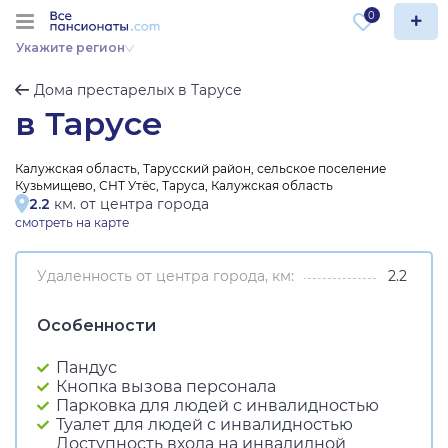
0
Укажите регион
Дома престарелых в Тарусе
в Тарусе
Калужская область, Тарусский район, сельское поселение
Кузьмищево, СНТ Утёс, Таруса, Калужская область
2.2
км. от центра города
смотреть на карте
Удаленность от центра города, км:
2.2
Особенности
Пандус
Кнопка вызова персонала
Парковка для людей с инвалидностью
Туалет для людей с инвалидностью
Доступность входа на инвалидной