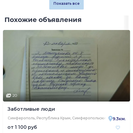
Показать все
Похожие объявления
20
Заботливые люди
Симферополь, Республика Крым, Симферопольский район, Перовс
9.3км.
от
1 100 руб