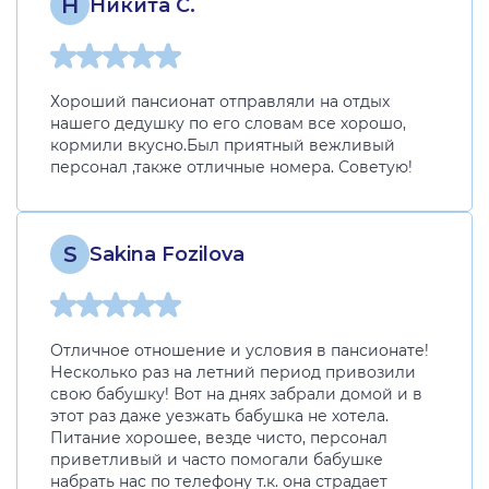
Н
Никита С.
Хороший пансионат отправляли на отдых
нашего дедушку по его словам все хорошо,
кормили вкусно.Был приятный вежливый
персонал ,также отличные номера. Советую!
S
Sakina Fozilova
Отличное отношение и условия в пансионате!
Несколько раз на летний период привозили
свою бабушку! Вот на днях забрали домой и в
этот раз даже уезжать бабушка не хотела.
Питание хорошее, везде чисто, персонал
приветливый и часто помогали бабушке
набрать нас по телефону т.к. она страдает