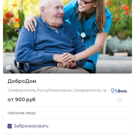
20
ДоброДом
Симферополь, Республика Крым, Симферополь, проспект Побед
1.8км.
от
900 руб
Частное лицо
Забронировать