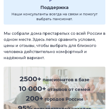
Поддержка
Наши консультанты всегда на связи и помогут
выбрать пансионат.
Мы собрали дома престарелых со всей России в
одном месте. Здесь легко сравнить условия,
цены и отзывы, чтобы выбрать для близкого
человека действительно комфортный и
надёжный вариант.
2500+
пансионатов в базе
10 000+
отзывов от семей
200+
городов России
95%