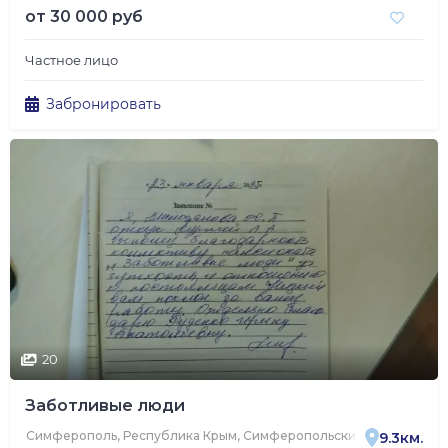
от
30 000 руб
Частное лицо
Забронировать
20
Заботливые люди
Симферополь, Республика Крым, Симферопольский район, Перовс
9.3км.