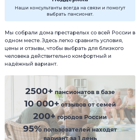
Наши консультанты всегда на связи и помогут
выбрать пансионат.
Мы собрали дома престарелых со всей России в
одном месте. Здесь легко сравнить условия,
цены и отзывы, чтобы выбрать для близкого
человека действительно комфортный и
надёжный вариант.
2500+
пансионатов в базе
10 000+
отзывов от семей
200+
городов России
95%
пользователей находят
вариант за 1 день