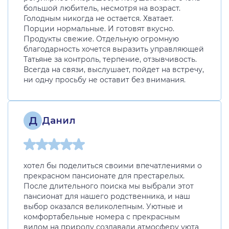
большой любитель, несмотря на возраст.
Голодным никогда не остается. Хватает.
Порции нормальные. И готовят вкусно.
Продукты свежие. Отдельную огромную
благодарность хочется выразить управляющей
Татьяне за контроль, терпение, отзывчивость.
Всегда на связи, выслушает, пойдет на встречу,
ни одну просьбу не оставит без внимания.
Д
Данил
хотел бы поделиться своими впечатлениями о
прекрасном пансионате для престарелых.
После длительного поиска мы выбрали этот
пансионат для нашего родственника, и наш
выбор оказался великолепным. Уютные и
комфортабельные номера с прекрасным
видом на природу создавали атмосферу уюта