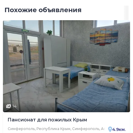
Похожие объявления
14
Пансионат для пожилых Крым
Симферополь, Республика Крым, Симферополь, Астраханская ули
4.9км.