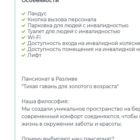
Особенности
Пандус
Кнопка вызова персонала
Парковка для людей с инвалидностью
Туалет для людей с инвалидностью
Wi-Fi
Доступность входа на инвалидной коляск
Доступность помещения на инвалидной к
Лифт
Пансионат в Разливе
"Тихая гавань для золотого возраста"
Наша философия:
Мы создали уникальное пространство на бер
современный комфорт соединяются, чтобы 
жизнь в окружении заботы и красоты.
Почему выбирают наш пансионат?