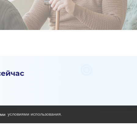
сейчас
ими
условиями использования.