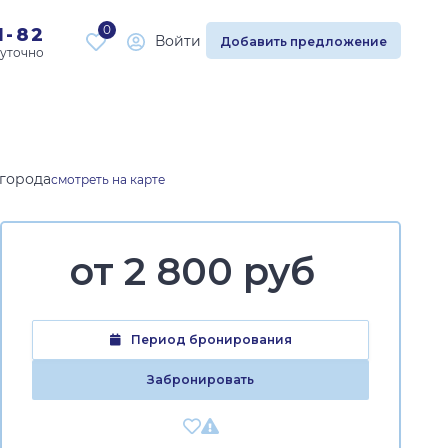
0
1-82
Войти
Добавить предложение
 города
смотреть на карте
от
2 800 руб
Период бронирования
Забронировать