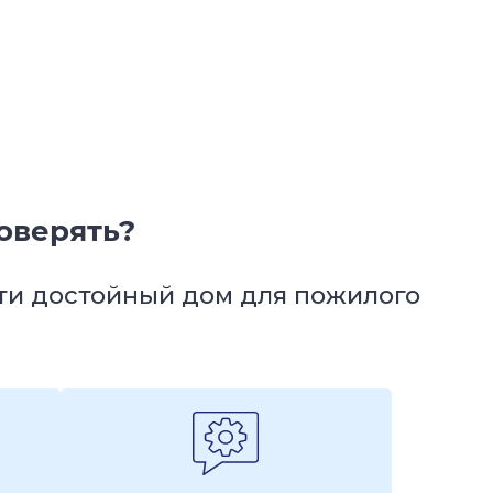
оверять?
йти достойный дом для пожилого