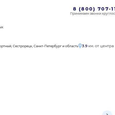
8 (800) 707-1
ых
3.9
км. от центра
ортный, Сестрорецк, Санкт-Петербург и область