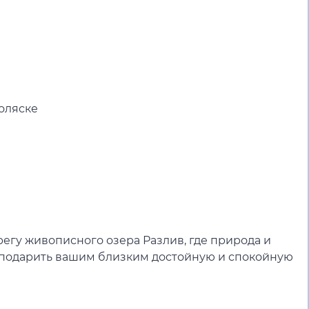
е
оляске
егу живописного озера Разлив, где природа и
подарить вашим близким достойную и спокойную