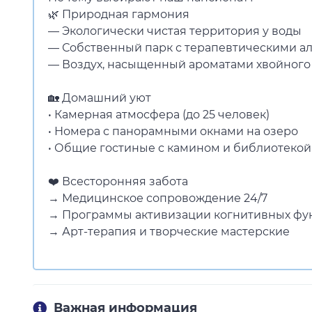
🌿 Природная гармония
— Экологически чистая территория у воды
— Собственный парк с терапевтическими а
— Воздух, насыщенный ароматами хвойного
🏡 Домашний уют
• Камерная атмосфера (до 25 человек)
• Номера с панорамными окнами на озеро
• Общие гостиные с камином и библиотекой
❤️ Всесторонняя забота
→ Медицинское сопровождение 24/7
→ Программы активизации когнитивных фу
→ Арт-терапия и творческие мастерские
Важная информация