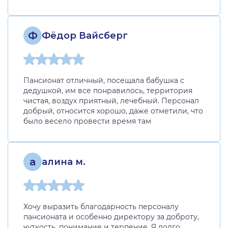
Ф
Фёдор Вайсберг
Пансионат отличный, посещала бабушка с
дедушкой, им все понравилось, территория
чистая, воздух приятный, лечебный. Персонал
добрый, относится хорошо, даже отметили, что
было весело провести время там
а
алина м.
Хочу выразить благодарность персоналу
пансионата и особенно директору за доброту,
чуткость, понимание и терпение. Я долго