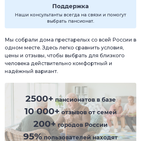
Поддержка
Наши консультанты всегда на связи и помогут
выбрать пансионат.
Мы собрали дома престарелых со всей России в
одном месте. Здесь легко сравнить условия,
цены и отзывы, чтобы выбрать для близкого
человека действительно комфортный и
надёжный вариант.
2500+
пансионатов в базе
10 000+
отзывов от семей
200+
городов России
95%
пользователей находят