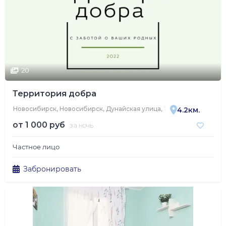
20
Территория добра
Новосибирск, Новосибирск, Дунайская улица, 13
4.2км.
от
1 000 руб
за ночь
Частное лицо
Забронировать