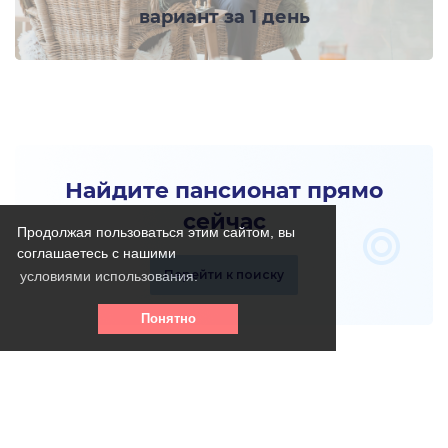
вариант за 1 день
Найдите пансионат прямо
сейчас
Продолжая пользоваться этим сайтом, вы
соглашаетесь с нашими
Перейти к поиску
условиями использования.
Понятно