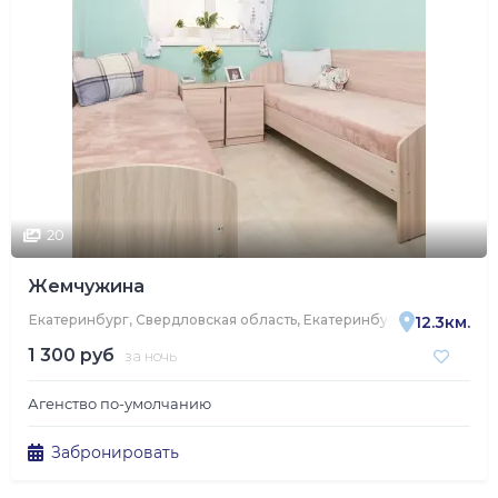
20
Жемчужина
Екатеринбург, Свердловская область, Екатеринбург, улица Труж
12.3км.
1 300 руб
за ночь
Агенство по-умолчанию
Забронировать