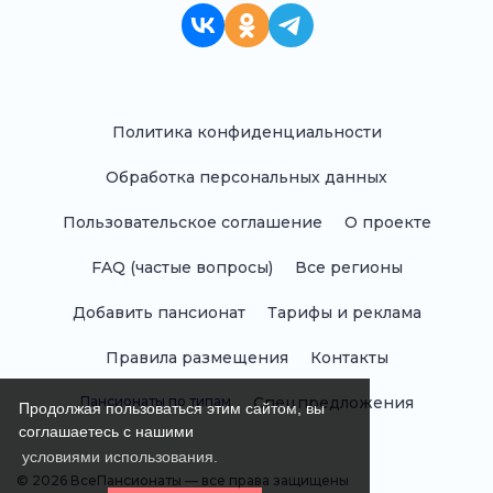
Политика конфиденциальности
Обработка персональных данных
Пользовательское соглашение
О проекте
FAQ (частые вопросы)
Все регионы
Добавить пансионат
Тарифы и реклама
Правила размещения
Контакты
Пансионаты по типам
Спецпредложения
Продолжая пользоваться этим сайтом, вы
соглашаетесь с нашими
условиями использования.
© 2026 ВсеПансионаты — все права защищены