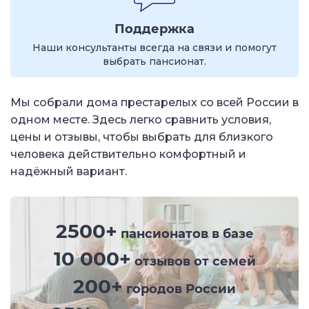
Поддержка
Наши консультанты всегда на связи и помогут
выбрать пансионат.
Мы собрали дома престарелых со всей России в
одном месте. Здесь легко сравнить условия,
цены и отзывы, чтобы выбрать для близкого
человека действительно комфортный и
надёжный вариант.
2500+
пансионатов в базе
10 000+
отзывов от семей
200+
городов России