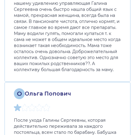
нашему удивлению управляющая Галина
Сергеевна очень быстро нашла общий язык с
мамой, прекрасная женщина, всегда была на
связи. В пансионате чистота, отлично кормят, и
самое главное во время дают все препараты.
Маму водили гулять, помогали купаться т. к
сама не может в общем идеальное место когда
возникает такая необходимость. Мама тоже
осталось очень довольна. Доброжелательный
коллектив. Однозначно советую это место для
ваших пожилых родственников??. А
коллективу большая благодарность за маму.
О
Ольга Попович
После ухода Галины Сергеевны, которая
действительно переживала за каждого
постояльца, всем стало по барабану. Бабушка