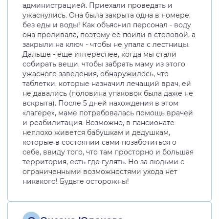
администрацией. Приехали проведать и
ужаснулись. Она была закрыта одна в номере,
без еды и воды! Как объяснил персонал - воду
она проливала, поэтому ее поили в столовой, а
закрыли на ключ - чтобы не упала с лестницы.
Дальше - еще интереснее, когда мы стали
собирать вещи, чтобы забрать маму из этого
ужасного заведения, обнаружилось, что
таблетки, которые назначил лечащий врач, ей
не давались (половина упаковок была даже не
вскрыта). После 5 дней нахождения в этом
«лагере», маме потребовалась помощь врачей
и реабилитация. Возможно, в пансионате
неплохо живется бабушкам и дедушкам,
которые в состоянии сами позаботиться о
себе, ввиду того, что там просторно и большая
территория, есть где гулять. Но за людьми с
ограниченными возможностями ухода нет
никакого! Будьте осторожны!