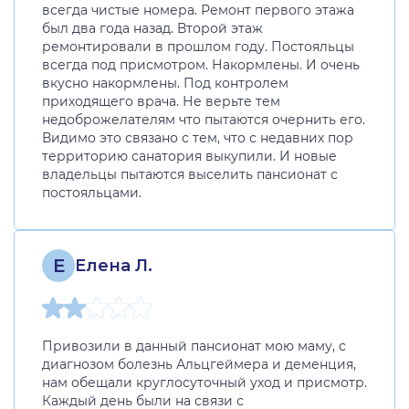
всегда чистые номера. Ремонт первого этажа
был два года назад. Второй этаж
ремонтировали в прошлом году. Постояльцы
всегда под присмотром. Накормлены. И очень
вкусно накормлены. Под контролем
приходящего врача. Не верьте тем
недоброжелателям что пытаются очернить его.
Видимо это связано с тем, что с недавних пор
территорию санатория выкупили. И новые
владельцы пытаются выселить пансионат с
постояльцами.
Е
Елена Л.
Привозили в данный пансионат мою маму, с
диагнозом болезнь Альцгеймера и деменция,
нам обещали круглосуточный уход и присмотр.
Каждый день были на связи с