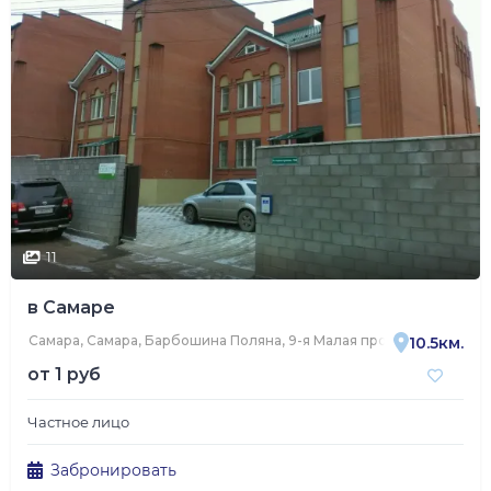
11
в Самаре
Самара, Самара, Барбошина Поляна, 9-я Малая просека, 70
10.5км.
от
1 руб
Частное лицо
Забронировать