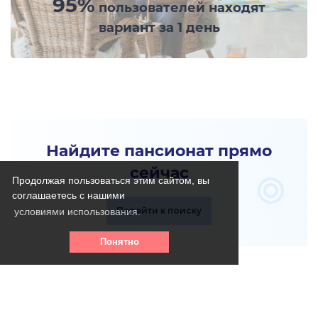
95%
пользователей находят
вариант за 1 день
Найдите пансионат прямо
сейчас
Продолжая пользоваться этим сайтом, вы
соглашаетесь с нашими
Перейти к поиску
условиями использования.
Понятно