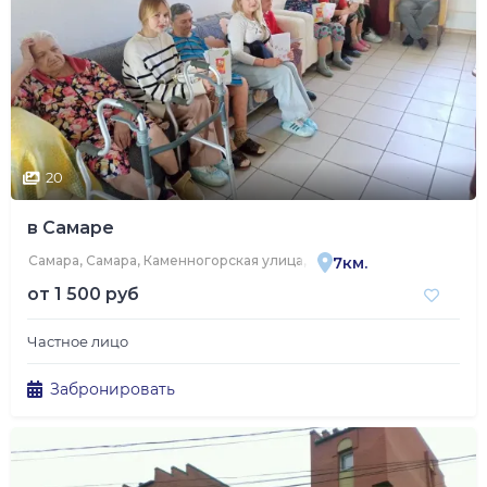
20
в Самаре
Самара, Самара, Каменногорская улица, 6
7км.
от
1 500 руб
Частное лицо
Забронировать