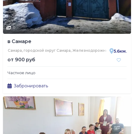
11
в Самаре
Самара, городской округ Самара, Железнодорожный район, Тульс
5.6км.
от
900 руб
Частное лицо
Забронировать