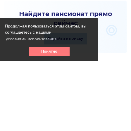
Найдите пансионат прямо
сейчас
Продолжая пользоваться этим сайтом, вы
соглашаетесь с нашими
Перейти к поиску
условиями использования.
Понятно
Телефон горячей линии:
8 (800) 256 - 39- 31
(круглосуточно, бесплатно)