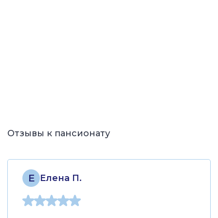
Отзывы к пансионату
Е
Елена П.