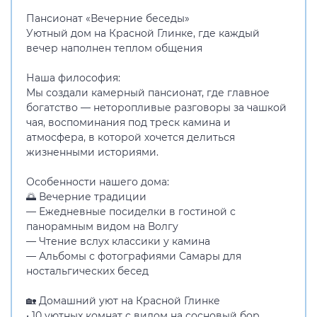
Пансионат «Вечерние беседы»
Уютный дом на Красной Глинке, где каждый
вечер наполнен теплом общения
Наша философия:
Мы создали камерный пансионат, где главное
богатство — неторопливые разговоры за чашкой
чая, воспоминания под треск камина и
атмосфера, в которой хочется делиться
жизненными историями.
Особенности нашего дома:
🌅 Вечерние традиции
— Ежедневные посиделки в гостиной с
панорамным видом на Волгу
— Чтение вслух классики у камина
— Альбомы с фотографиями Самары для
ностальгических бесед
🏡 Домашний уют на Красной Глинке
• 10 уютных комнат с видом на сосновый бор