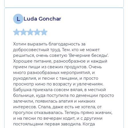
L
Luda Gonchar
Хотим выразить благодарность за
добросовестный труд. Тем. кто не может
решиться, очень советую 'Вечерние беседы'.
Хорошее питание, разнообразное и каждый
прием пищи из свежих продуктов. Очень
много разнообразных мероприятий, и
рукоделия, и песни с танцами, и просто
просмотр кино по возрасту и увлечениям.
Бабушка приехала совсем вялая, в местной
больнице, куда поступила по деменции просто
залечили, появилась апатия и никаких
интересов. Спала, даже есть не хотела, от
прогулок отказывалась. Теперь прямо живчик,
и на песни по вечерам ходит, и с другими
постояльцами первая заводила. Когда