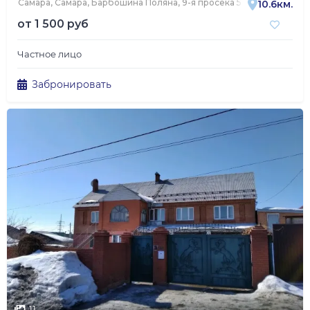
Самара, Самара, Барбошина Поляна, 9-я просека 5-я линия, 1А
10.6км.
от
1 500 руб
Частное лицо
Забронировать
11