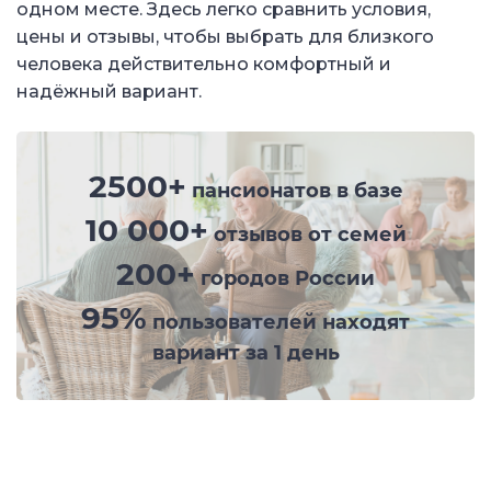
одном месте. Здесь легко сравнить условия,
цены и отзывы, чтобы выбрать для близкого
человека действительно комфортный и
надёжный вариант.
2500+
пансионатов в базе
10 000+
отзывов от семей
200+
городов России
95%
пользователей находят
вариант за 1 день