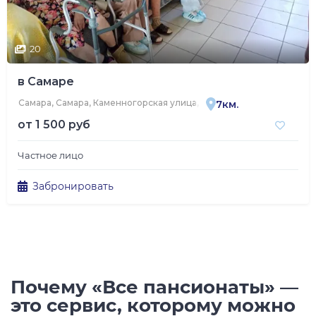
20
в Самаре
Самара, Самара, Каменногорская улица, 6
7км.
от
1 500 руб
Частное лицо
Забронировать
Почему «Все пансионаты» —
это сервис, которому можно