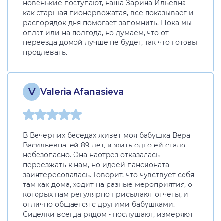
новенькие поступают, наша Зарина Ильевна
как старшая пионервожатая, все показывает и
распорядок дня помогает запомнить. Пока мы
оплат или на полгода, но думаем, что от
переезда домой лучше не будет, так что готовы
продлевать.
V
Valeria Afanasieva
В Вечерних беседах живет моя бабушка Вера
Васильевна, ей 89 лет, и жить одно ей стало
небезопасно. Она наотрез отказалась
переезжать к нам, но идеей пансионата
заинтересовалась. Говорит, что чувствует себя
там как дома, ходит на разные мероприятия, о
которых нам регулярно присылают отчеты, и
отлично общается с другими бабушками.
Сиделки всегда рядом - послушают, измеряют