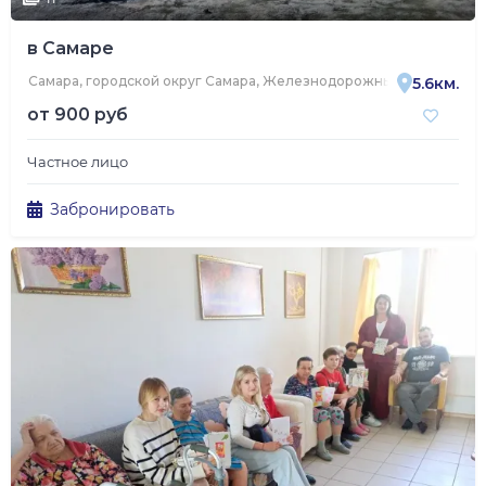
в Самаре
Самара, городской округ Самара, Железнодорожный район, Тульс
5.6км.
от
900 руб
Частное лицо
Забронировать