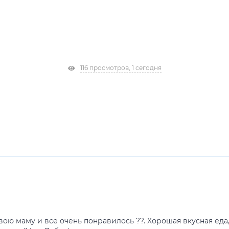
116 просмотров, 1 сегодня
ою маму и все очень понравилось ??. Хорошая вкусная еда