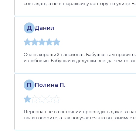
совпадать, а не в шаражкину контору по улице Бо
Д
Данил
Очень хороший пансионат. Бабушке там нравится
и любовью. Бабушки и дедушки всегда чем то за
П
Полина П.
Персонал не в состоянии проследить даже за на
так и говорите, а так получается что вы занимае