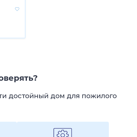
оверять?
йти достойный дом для пожилого