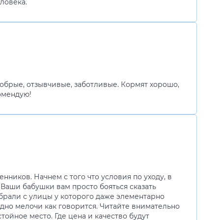
ловека.
добрые, отзывчивые, заботливые. Кормят хорошо,
комендую!
ников. Начнем с того что условия по уходу, в
. Ваши бабушки вам просто бояться сказать
набрали с улицы у которого даже элементарно
ладно мелочи как говорится. Читайте внимательно
тойное место. Где цена и качество будут