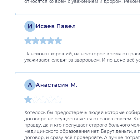
относятся ко всем с уважением и добром. Реком
И
Исаев Павел
Пансионат хороший, на некоторое время отправл
ухаживают, следят за здоровьем. И по цене всё 
А
Анастасия М.
Хотелось бы предостеречь людей которые собира
договоре не осуществляется от слова совсем. Кт
правду, да и кто послушает старого больного че
медицинского образования нет. Берут деньги, а 
договор, и сразу всё проверяйте. А лучше потра