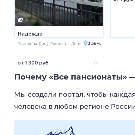
20
Надежда
3.5км.
Ростов-на-Дону, Ростов-на-Дону, улица Текучёва, 14
от
1 300 руб
Почему «Все пансионаты» —
Мы создали портал, чтобы кажда
человека в любом регионе России