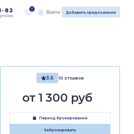
0
1-82
Войти
Добавить предложение
3.6
10 отзывов
от
1 300 руб
Период бронирования
Забронировать