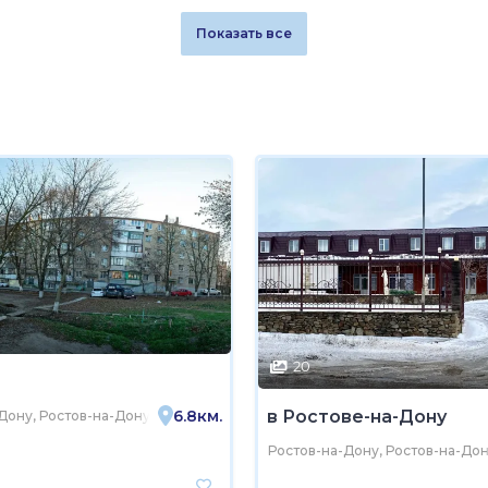
Показать все
20
6.8км.
в Ростове-на-Дону
Дону, Ростов-на-Дону, посёлок Орджоникидзе, Молодёжная улица, 8
Ростов-на-Дону, Ростов-на-Дон