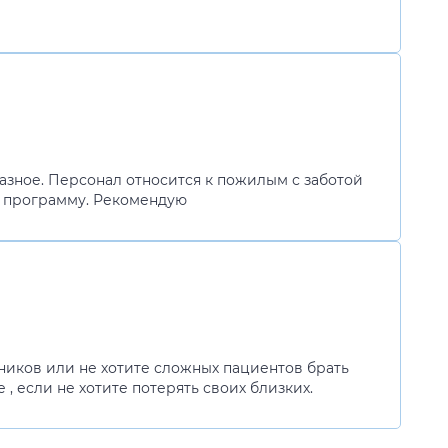
азное. Персонал относится к пожилым с заботой
ю программу. Рекомендую
тников или не хотите сложных пациентов брать
 , если не хотите потерять своих близких.