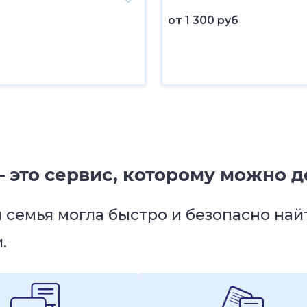
от
1 300 руб
 это сервис, которому можно д
я семья могла быстро и безопасно на
.