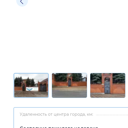
Удаленность от центра города, км: