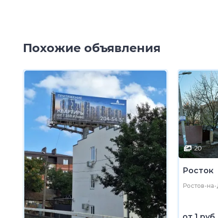
Похожие объявления
20
Росток
Ростов-на-
от
1 руб