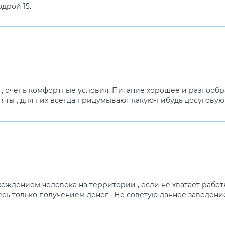
дрой 15.
, очень комфортные условия. Питание хорошее и разнообр
няты , для них всегда придумывают какую-нибудь досугову
хождением человека на территории , если не хватает рабо
тесь только получением денег . Не советую данное заведение