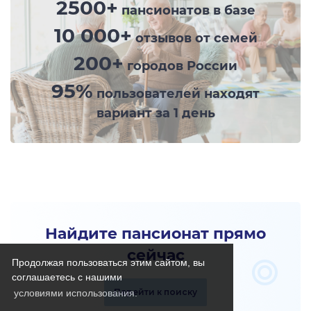
2500+
пансионатов в базе
10 000+
отзывов от семей
200+
городов России
95%
пользователей находят
вариант за 1 день
Найдите пансионат прямо
сейчас
Продолжая пользоваться этим сайтом, вы
соглашаетесь с нашими
Перейти к поиску
условиями использования.