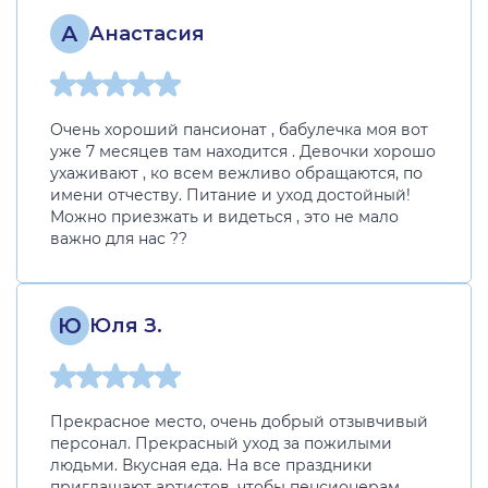
А
Анастасия
Очень хороший пансионат , бабулечка моя вот
уже 7 месяцев там находится . Девочки хорошо
ухаживают , ко всем вежливо обращаются, по
имени отчеству. Питание и уход достойный!
Можно приезжать и видеться , это не мало
важно для нас ??
Ю
Юля З.
Прекрасное место, очень добрый отзывчивый
персонал. Прекрасный уход за пожилыми
людьми. Вкусная еда. На все праздники
приглашают артистов, чтобы пенсионерам