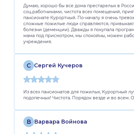
Думаю, хорошо бы все дома престарелых в России
соц.работниками, чистота всех помещений, прия
пансионате Курортный. По-началу я очень трево
сложные пожилые люди справляются, привыкают,
болезни (деменции). Дважды я покупала программ
мама под присмотром, мы спокойны, можем работ
учреждения.
С
Сергей Кучеров
Из всех пансионатов для пожилых, Курортный л
подопечных! Чистота. Порядок везде и во всем.
В
Варвара Войнова