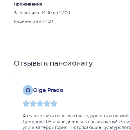
Проживание
Заселение с 14:00 до 22:00
Выселение в 12:00
Отзывы к пансионату
O
Olga Prado
Хочу выразить большую благодарность и низкий 
Демидова Г.Н очень довольна пансионатом! Отл
уличная территория . Потрясающие культурологи