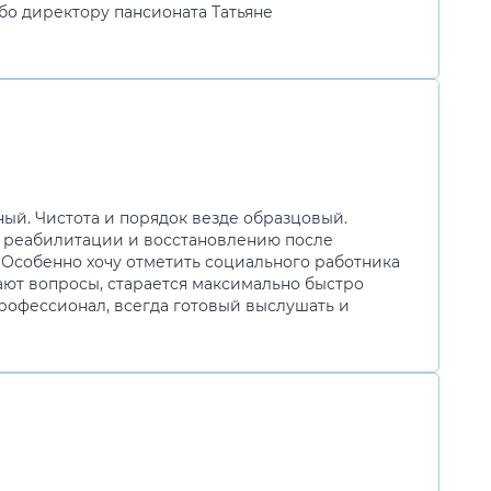
ибо директору пансионата Татьяне
ный. Чистота и порядок везде образцовый.
я реабилитации и восстановлению после
Особенно хочу отметить социального работника
ают вопросы, старается максимально быстро
рофессионал, всегда готовый выслушать и