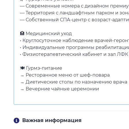
— Современные номера с дизайном премиу
— Территория с ландшафтным парком и зон
— Собственный СПА-центр с возраст-адап
🏥 Медицинский уход
• Круглосуточное наблюдение врачей-герон
• Индивидуальные программы реабилитаци
• Физиотерапевтический кабинет и зал ЛФК
🍽️ Гурмэ-питание
→ Ресторанное меню от шеф-повара
→ Диетические столы по назначению врача
→ Вечерние чайные церемонии
Важная информация