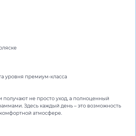
е
оляске
та уровня премиум-класса
 получают не просто уход, а полноценный
аммами. Здесь каждый день – это возможность
 комфортной атмосфере.