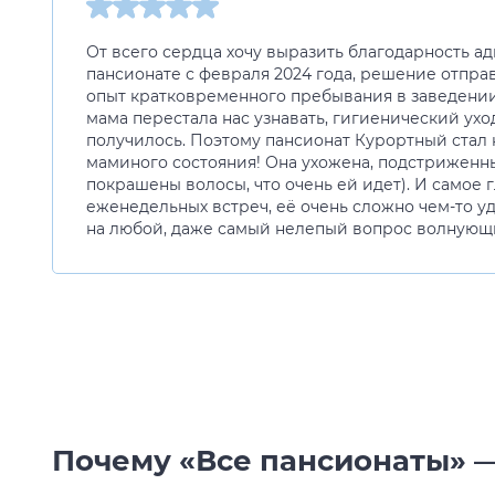
От всего сердца хочу выразить благодарность а
пансионате с февраля 2024 года, решение отправ
опыт кратковременного пребывания в заведении 
мама перестала нас узнавать, гигиенический ухо
получилось. Поэтому пансионат Курортный стал н
маминого состояния! Она ухожена, подстриженны
покрашены волосы, что очень ей идет). И самое г
еженедельных встреч, её очень сложно чем-то уд
на любой, даже самый нелепый вопрос волнующи
Почему «Все пансионаты» —