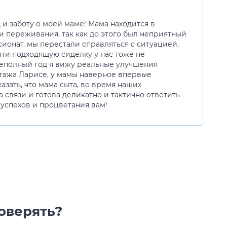
и заботу о моей маме! Мама находится в
и переживания, так как до этого был неприятный
ионат, мы перестали справляться с ситуацией,
йти подходящую сиделку у нас тоже не
 неполный год я вижу реальные улучшения
этажа Ларисе, у мамы наверное впервые
казать, что мама сыта, во время наших
 связи и готова деликатно и тактично ответить
успехов и процветания вам!
оверять?