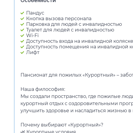
Особенности
Пандус
Кнопка вызова персонала
Парковка для людей с инвалидностью
Туалет для людей с инвалидностью
Wi-Fi
Доступность входа на инвалидной коляск
Доступность помещения на инвалидной к
Лифт
Пансионат для пожилых «Курортный» – забо
Наша философия:
Мы создали пространство, где пожилые люди
курортный отдых с оздоровительными прогр
улучшить здоровье и насладиться жизнью в
Почему выбирают «Курортный»?
🌿 Курортные условия