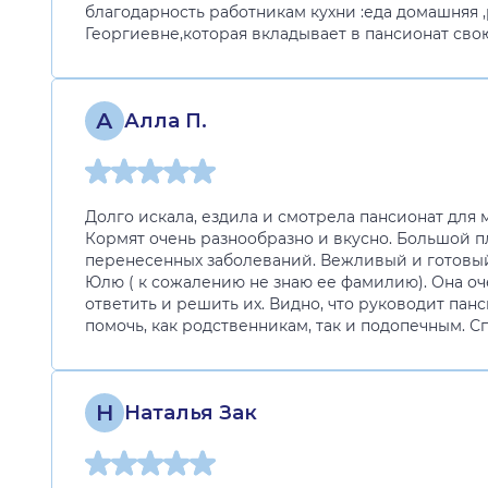
благодарность работникам кухни :еда домашняя ,
Георгиевне,которая вкладывает в пансионат свою
А
Алла П.
Долго искала, ездила и смотрела пансионат для 
Кормят очень разнообразно и вкусно. Большой 
перенесенных заболеваний. Вежливый и готовый
Юлю ( к сожалению не знаю ее фамилию). Она оч
ответить и решить их. Видно, что руководит па
помочь, как родственникам, так и подопечным. Сп
Н
Наталья Зак