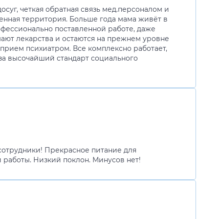
осуг, четкая обратная связь мед.персоналом и
женная территория. Больше года мама живёт в
рофессионально поставленной работе, даже
ают лекарства и остаются на прежнем уровне
, прием психиатром. Все комплексно работает,
 за высочайший стандарт социального
сотрудники! Прекрасное питание для
 работы. Низкий поклон. Минусов нет!