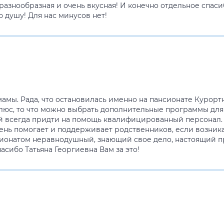
разнообразная и очень вкусная! И конечно отдельное спас
 душу! Для нас минусов нет!
мамы. Рада, что остановилась именно на пансионате Курорт
плюс, то что можно выбрать дополнительные программы дл
 всегда придти на помощь квалифицированный персонал. 
ень помогает и поддерживает родственников, если возник
нсионатом неравнодушный, знающий свое дело, настоящий п
асибо Татьяна Георгиевна Вам за это!