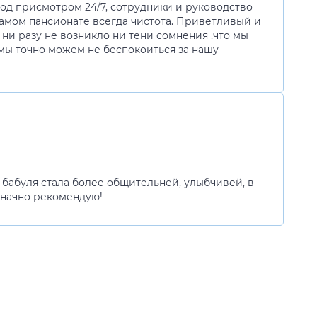
под присмотром 24/7, сотрудники и руководство
В самом пансионате всегда чистота. Приветливый и
 ни разу не возникло ни тени сомнения ,что мы
мы точно можем не беспокоиться за нашу
 бабуля стала более общительней, улыбчивей, в
означно рекомендую!