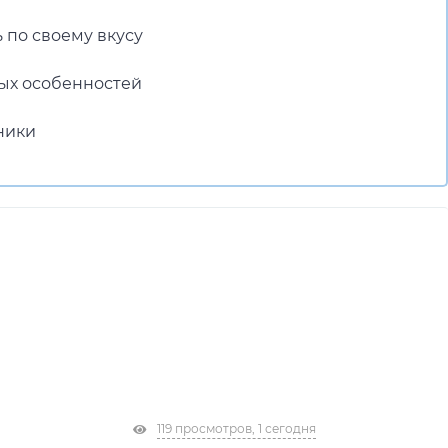
 по своему вкусу
ых особенностей
ники
119 просмотров, 1 сегодня