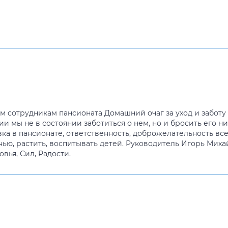
м сотрудникам пансионата Домашний очаг за уход и заботу 
 мы не в состоянии заботиться о нем, но и бросить его ни
ка в пансионате, ответственность, доброжелательность вс
нью, растить, воспитывать детей. Руководитель Игорь Миха
вья, Сил, Радости.