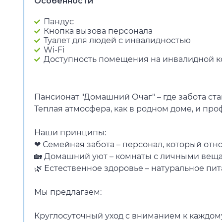
Особенности
Пандус
Кнопка вызова персонала
Туалет для людей с инвалидностью
Wi-Fi
Доступность помещения на инвалидной к
Пансионат "Домашний Очаг" – где забота ст
Теплая атмосфера, как в родном доме, и пр
Наши принципы:
❤ Семейная забота – персонал, который отн
🏡 Домашний уют – комнаты с личными вещ
🌿 Естественное здоровье – натуральное пи
Мы предлагаем:
Круглосуточный уход с вниманием к каждом