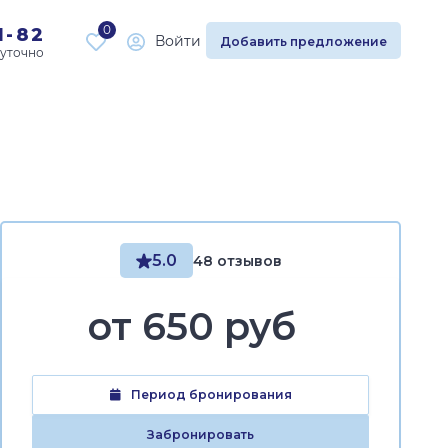
0
1-82
Войти
Добавить предложение
5.0
48 отзывов
от
650 руб
Период бронирования
Забронировать