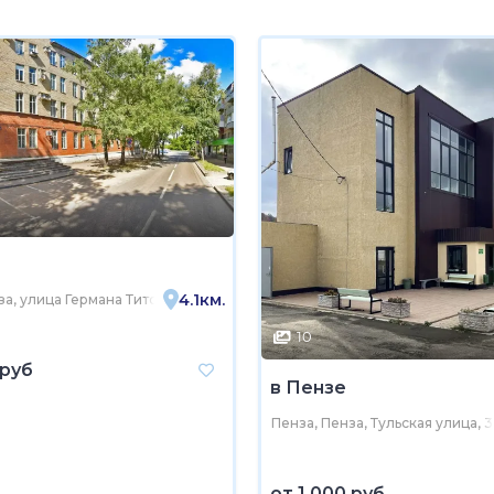
4.1км.
а, улица Германа Титова, 18
10
 руб
в Пензе
Пенза, Пенза, Тульская улица, 3
от
1 000 руб