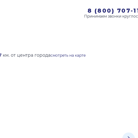
8 (800) 707-1
7
км. от центра города
смотреть на карте