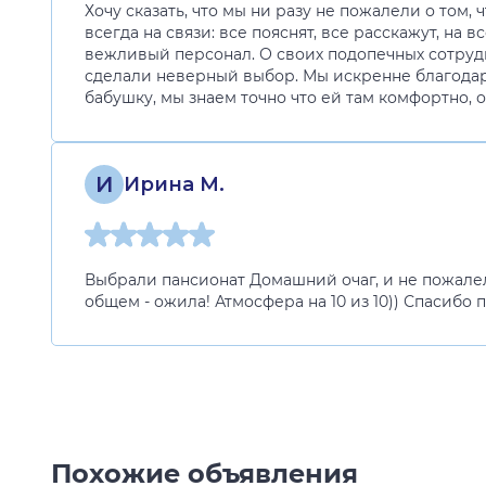
Хочу сказать, что мы ни разу не пожалели о том
всегда на связи: все пояснят, все расскажут, на 
вежливый персонал. О своих подопечных сотрудни
сделали неверный выбор. Мы искренне благодарн
бабушку, мы знаем точно что ей там комфортно, 
И
Ирина М.
Выбрали пансионат Домашний очаг, и не пожалели
общем - ожила! Атмосфера на 10 из 10)) Спасибо
Похожие объявления