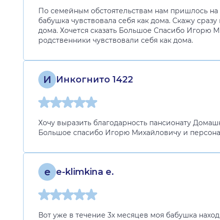
По семейным обстоятельствам нам пришлось на н
бабушка чувствовала себя как дома. Скажу сразу
дома. Хочется сказать Большое Спасибо Игорю М
родственники чувствовали себя как дома.
И
Инкогнито 1422
Хочу выразить благодарность пансионату Домашни
Большое спасибо Игорю Михайловичу и персоналу
e
e-klimkina e.
Вот уже в течение 3х месяцев моя бабушка наход