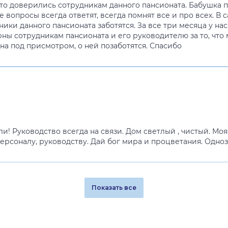
, что доверились сотрудникам данного пансионата. Бабушка 
все вопросы всегда ответят, всегда помнят все и про всех. 
ки данного пансионата заботятся. За все три месяца у нас
ы сотрудникам пансионата и его руководителю за то, что 
она под присмотром, о ней позаботятся. Спасибо
! Руководство всегда на связи. Дом светлый , чистый. Моя
 персоналу, руководству. Дай бог мира и процветания. Одн
Показать все