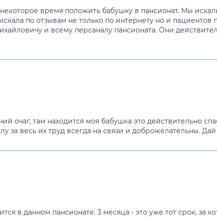
екоторое время положить бабушку в пансионат. Мы искали
 искала по отзывам не только по интернету но и пациентов 
ихайловичу и всему персаналу пансионата. Они действите
й очаг, там находится моя бабушка это действительно спас
 за весь их труд всегда на связи и доброжелательны. Дай
ится в данном пансионате. 3 месяца - это уже тот срок, за