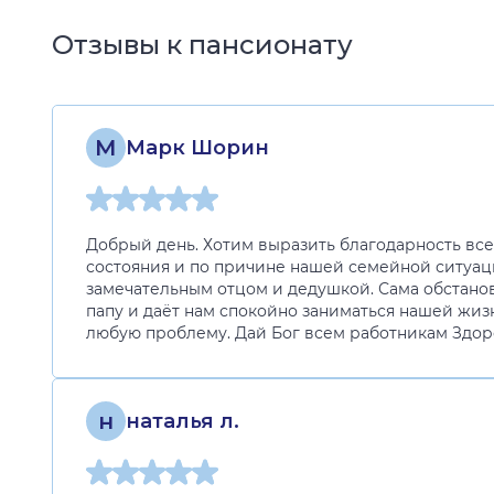
Отзывы к пансионату
М
Марк Шорин
Добрый день. Хотим выразить благодарность все
состояния и по причине нашей семейной ситуации
замечательным отцом и дедушкой. Сама обстанов
папу и даёт нам спокойно заниматься нашей жиз
любую проблему. Дай Бог всем работникам Здоро
н
наталья л.