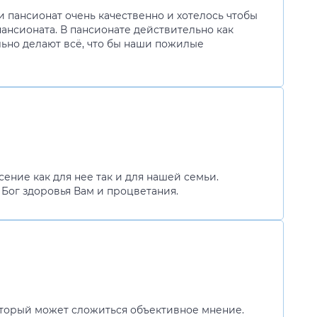
 пансионат очень качественно и хотелось чтобы
пансионата. В пансионате действительно как
льно делают всё, что бы наши пожилые
ение как для нее так и для нашей семьи.
 Бог здоровья Вам и процветания.
 который может сложиться объективное мнение.