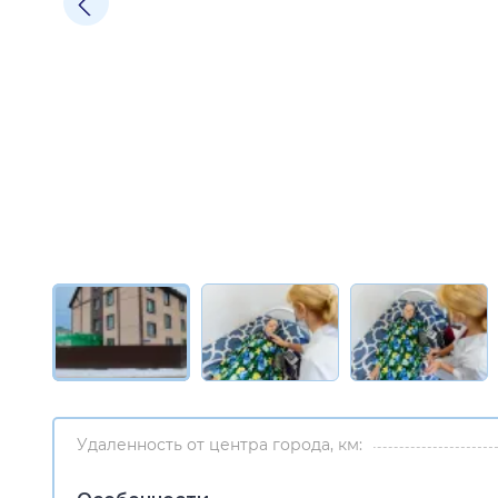
Удаленность от центра города, км: