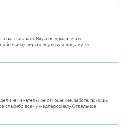
го паансионата. Вкусная домашняя и
асибо всему персоналу и руководству за
едели -внимательное отношение, забота, помощь,
ное спасибо всему медперсоналу.Отдельное