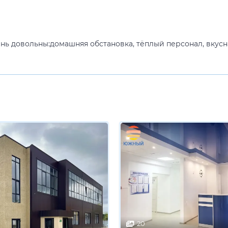
нь довольны:домашняя обстановка, тёплый персонал, вкус
20