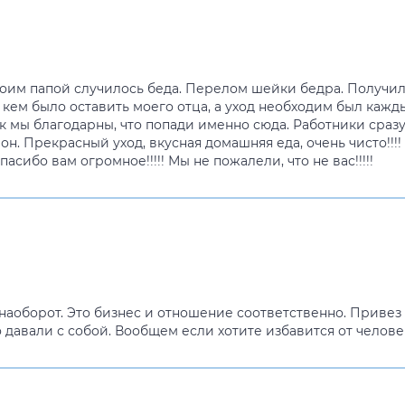
оим папой случилось беда. Перелом шейки бедра. Получило
 с кем было оставить моего отца, а уход необходим был ка
к мы благодарны, что попади именно сюда. Работники сразу
он. Прекрасный уход, вкусная домашняя еда, очень чисто!!!
сибо вам огромное!!!!! Мы не пожалели, что не вас!!!!!
аоборот. Это бизнес и отношение соответственно. Привез 
давали с собой. Вообщем если хотите избавится от человек