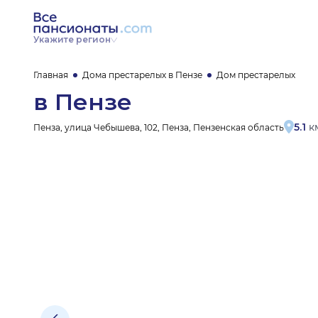
Укажите регион
Главная
Дома престарелых в Пензе
Дом престарелых
в Пензе
5.1
км
Пенза, улица Чебышева, 102, Пенза, Пензенская область