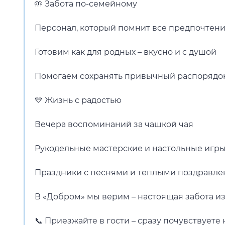
🤲 Забота по-семейному
Персонал, который помнит все предпочтени
Готовим как для родных – вкусно и с душой
Помогаем сохранять привычный распорядо
💛 Жизнь с радостью
Вечера воспоминаний за чашкой чая
Рукодельные мастерские и настольные игр
Праздники с песнями и теплыми поздравл
В «Добром» мы верим – настоящая забота и
📞 Приезжайте в гости – сразу почувствуете