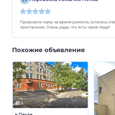
Привозили маму на время ремонта, остались оче
пристальное. Очень рады, что есть такие люди!
Похожие объявления
8
в Пензе