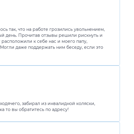
сь так, что на работе грозились увольнением,
ждый день. Прочитав отзывы решили рискнуть и
 расположили к себе нас и моего папу,
! Могли даже поддержать ним беседу, если это
ходячего, забирал из инвалидной коляски,
а то вы обратитесь по адресу!