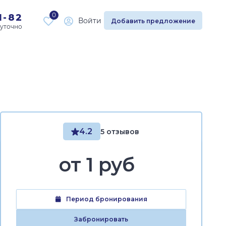
0
1-82
Войти
Добавить предложение
4.2
5 отзывов
от
1 руб
Период бронирования
Забронировать