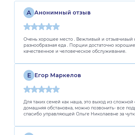
А
Анонимный отзыв
Очень хорошее место . Вежливый и отзывчиаый к
разнообразная еда . Порции достаточно хорошие 
качественное и человеческое обслуживание.
Е
Егор Маркелов
Для таких семей как наша, это выход из сложной
домашняя обстановка, можно позвонить- все по
спасибо управляющей Ольге Николаевне за чут