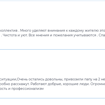
оллектив . Много уделяют внимания к каждому жителю это
. Чистота и уют. Все мнения и пожелания учитываются . Сп
 ситуации,Очень остались довольны, привозили папу на 2 н
дробно расскажут. Работают добрые, хорошие люди. Огром
кость и профессионализм