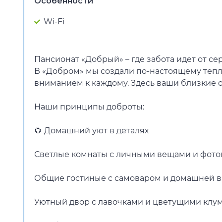
Особенности
Wi-Fi
Пансионат «Добрый» – где забота идет от се
В «Добром» мы создали по-настоящему теплы
вниманием к каждому. Здесь ваши близкие о
Наши принципы доброты:
🌻 Домашний уют в деталях
Светлые комнаты с личными вещами и фот
Общие гостиные с самоваром и домашней 
Уютный двор с лавочками и цветущими клу