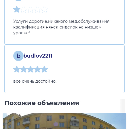
Услуги дорогие,никакого мед.обслуживания
квалификация нянек-сиделок на низшем
уровне!
b
budlov2211
все очень достойно.
Похожие объявления