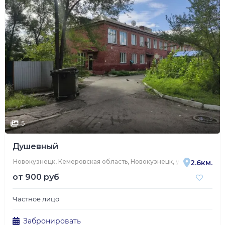
5
Душевный
Новокузнецк, Кемеровская область, Новокузнецк, улица Мичурин
2.6км.
от
900 руб
Частное лицо
Забронировать