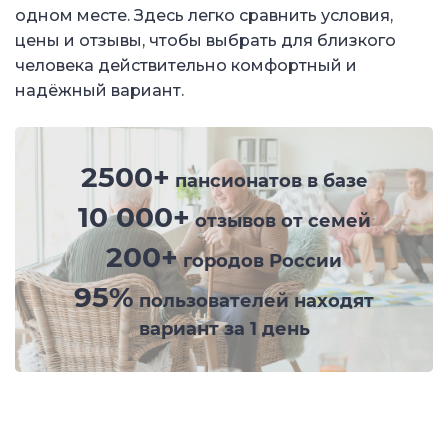
одном месте. Здесь легко сравнить условия,
цены и отзывы, чтобы выбрать для близкого
человека действительно комфортный и
надёжный вариант.
2500+
пансионатов в базе
10 000+
отзывов от семей
200+
городов России
95%
пользователей находят
вариант за 1 день