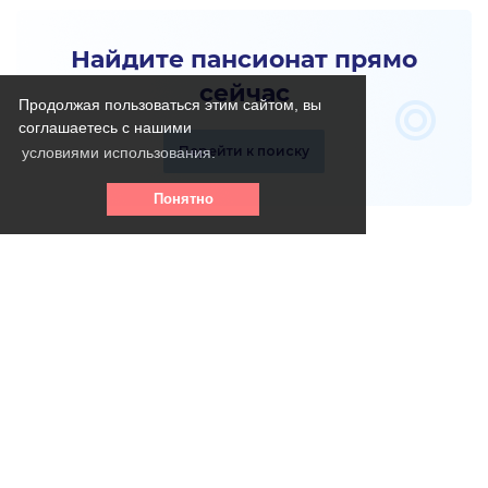
Найдите пансионат прямо
сейчас
Продолжая пользоваться этим сайтом, вы
соглашаетесь с нашими
Перейти к поиску
условиями использования.
Понятно
Телефон горячей линии:
8 (800) 256 - 39- 31
(круглосуточно, бесплатно)