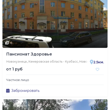
6
Пансионат Здоровье
Новокузнецк, Кемеровская область - Кузбасс, Новокузнецк, улиц
2.5км.
от
1 руб
Частное лицо
Забронировать