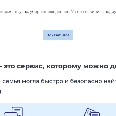
ормят вкусно, убирают ежедневно. У неё появились подруг
Показать все
 это сервис, которому можно д
я семья могла быстро и безопасно на
.