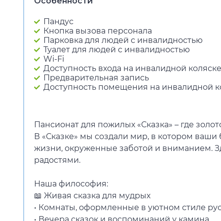
Особенности
Пандус
Кнопка вызова персонала
Парковка для людей с инвалидностью
Туалет для людей с инвалидностью
Wi-Fi
Доступность входа на инвалидной коляск
Предварительная запись
Доступность помещения на инвалидной к
Пансионат для пожилых «Сказка» – где золо
В «Сказке» мы создали мир, в котором ваши 
жизни, окруженные заботой и вниманием. З
радостями.
Наша философия:
📖 Живая сказка для мудрых
• Комнаты, оформленные в уютном стиле ру
• Вечера сказок и воспоминаний у камина