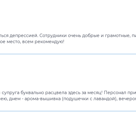
ться депрессией. Сотрудники очень добрые и грамотные, п
ое место, всем рекомендую!
супруга буквально расцвела здесь за месяц! Персонал прид
лею, днем - арома-вышивка (подушечки с лавандой), вечеро