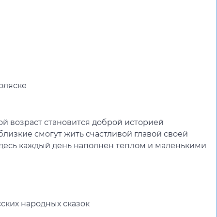
е
оляске
той возраст становится доброй историей
близкие смогут жить счастливой главой своей
десь каждый день наполнен теплом и маленькими
сских народных сказок