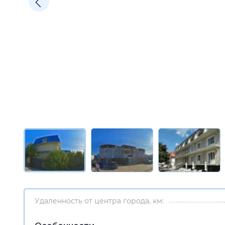
Удаленность от центра города, км: