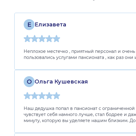
Е
Елизавета
Неплохое местечко , приятный персонал и очень
пользовались услугами пансионата , как раз они 
О
Ольга Кушевская
Наш дедушка попал в пансионат с ограниченной 
чувствует себя намного лучше, стал бодрее и да
минуту, которую вы уделяете нашим близким. До