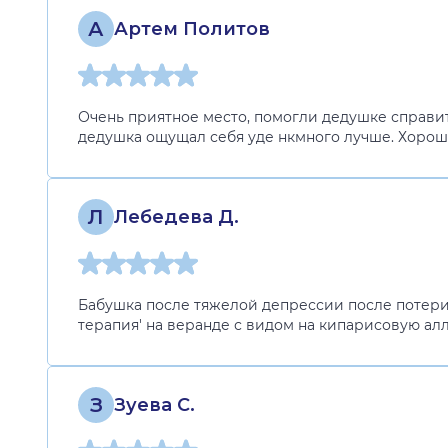
А
Артем Политов
Очень приятное место, помогли дедушке справи
дедушка ощущал себя уде нкмного лучше. Хорош
Л
Лебедева Д.
Бабушка после тяжелой депрессии после потери 
терапия' на веранде с видом на кипарисовую ал
З
Зуева С.