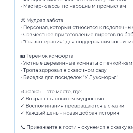
• Мастер-классы по народным промыслам
🧓 Мудрая забота
• Персонал, который относится к подопечны
• Совместное приготовление пирогов по б
• "Сказкотерапия" для поддержания когнити
🏡 Теремок комфорта
• Уютные деревянные комнаты с печкой-ка
• Тропа здоровья в сказочном саду
• Беседка для посиделок "У Лукоморья"
«Сказка» – это место, где:
✓ Возраст становится мудростью
✓ Воспоминания превращаются в сказки
✓ Каждый день – новая добрая история
📞 Приезжайте в гости – окунемся в сказку в