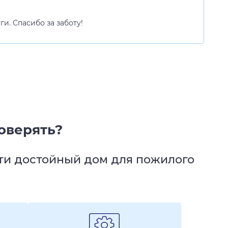
и. Спасибо за заботу!
оверять?
йти достойный дом для пожилого