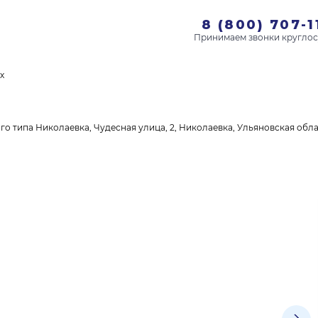
8 (800) 707-1
х
 типа Николаевка, Чудесная улица, 2, Николаевка, Ульяновская обл