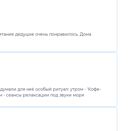
итание дедушке очень понравилось. Дома
умали для неё особый ритуал: утром - 'Кофе-
м - сеансы релаксации под звуки моря