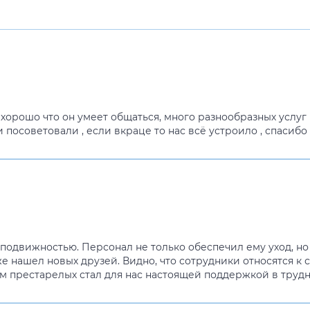
 хорошо что он умеет общаться, много разнообразных услуг
и посоветовали , если вкраце то нас всё устроило , спасиб
подвижностью. Персонал не только обеспечил ему уход, но 
же нашел новых друзей. Видно, что сотрудники относятся к
м престарелых стал для нас настоящей поддержкой в трудн