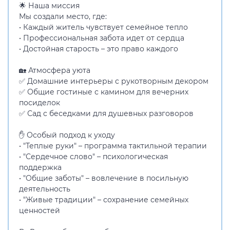
🌟 Наша миссия
Мы создали место, где:
• Каждый житель чувствует семейное тепло
• Профессиональная забота идет от сердца
• Достойная старость – это право каждого
🏡 Атмосфера уюта
✅ Домашние интерьеры с рукотворным декором
✅ Общие гостиные с камином для вечерних
посиделок
✅ Сад с беседками для душевных разговоров
✋ Особый подход к уходу
• "Теплые руки" – программа тактильной терапии
• "Сердечное слово" – психологическая
поддержка
• "Общие заботы" – вовлечение в посильную
деятельность
• "Живые традиции" – сохранение семейных
ценностей