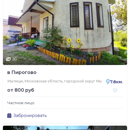
20
в Пирогово
Мытищи, Московская область, городской округ Мытищи, деревня 
7.8км.
от
800 руб
Частное лицо
Забронировать