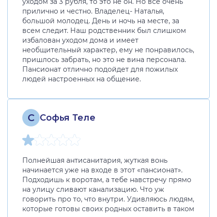
уходом за 3 рубля, то это не он. Но все очень
прилично и честно. Владелец- Наталья,
большой молодец. День и ночь на месте, за
всем следит. Наш родственник был слишком
избалован уходом дома и имеет
необщительный характер, ему не понравилось,
пришлось забрать, но это не вина персонала.
Пансионат отлично подойдет для пожилых
людей настроенных на общение.
С
Софья Теле
Полнейшая антисанитария, жуткая вонь
начинается уже на входе в этот «пансионат».
Подходишь к воротам, а тебе навстречу прямо
на улицу сливают канализацию. Что уж
говорить про то, что внутри. Удивляюсь людям,
которые готовы своих родных оставить в таком