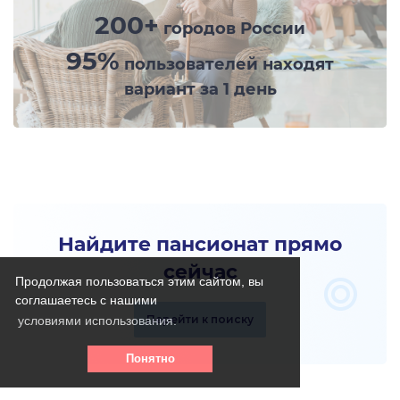
200+
городов России
95%
пользователей находят
вариант за 1 день
Найдите пансионат прямо
сейчас
Продолжая пользоваться этим сайтом, вы
соглашаетесь с нашими
Перейти к поиску
условиями использования.
Понятно