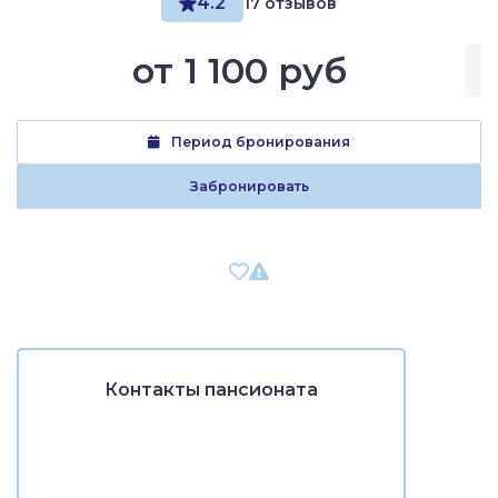
4.2
17 отзывов
от
1 100 руб
Период бронирования
Забронировать
Контакты пансионата