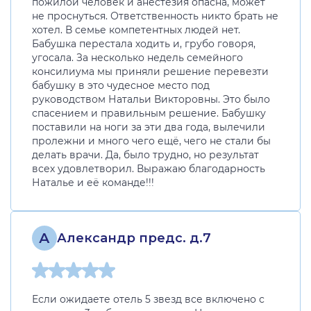
пожилой человек и анестезия опасна, может
не проснуться. Ответственность никто брать не
хотел. В семье компетентных людей нет.
Бабушка перестала ходить и, грубо говоря,
угосала. За несколько недель семейного
консилиума мы приняли решение перевезти
бабушку в это чудесное место под
руководством Натальи Викторовны. Это было
спасением и правильным решение. Бабушку
поставили на ноги за эти два года, вылечили
пролежни и много чего ещё, чего не стали бы
делать врачи. Да, было трудно, но результат
всех удовлетворил. Выражаю благодарность
Наталье и её команде!!!
А
Александр предс. д.7
Если ожидаете отель 5 звезд все включено с