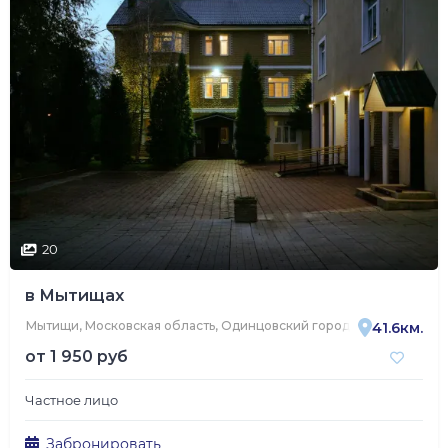
20
в Мытищах
Мытищи, Московская область, Одинцовский городской округ, сел
41.6км.
от
1 950 руб
Частное лицо
Забронировать