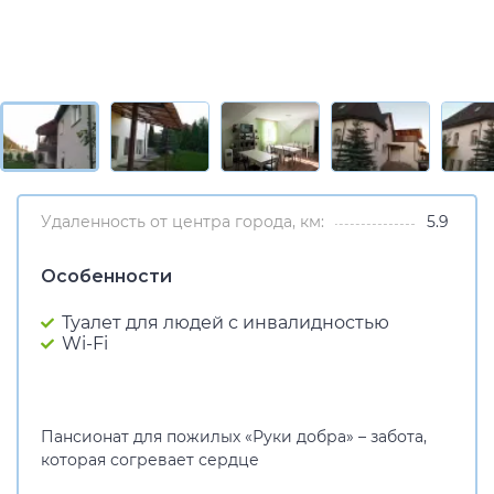
Удаленность от центра города, км:
5.9
Особенности
Туалет для людей с инвалидностью
Wi-Fi
Пансионат для пожилых «Руки добра» – забота,
которая согревает сердце