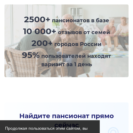
2500+
пансионатов в базе
10 000+
отзывов от семей
200+
городов России
95%
пользователей находят
вариант за 1 день
Найдите пансионат прямо
сейчас
Продолжая пользоваться этим сайтом, вы