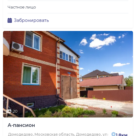
Частное лицо
Забронировать
20
А-пансион
Домодедово, Московская область, Домодедово, улица Надежды, 
1.8км.