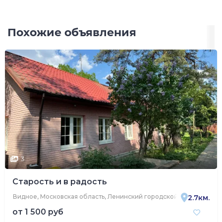
Похожие объявления
3
Старость и в радость
Видное, Московская область, Ленинский городской округ, Видно
2.7км.
от
1 500 руб