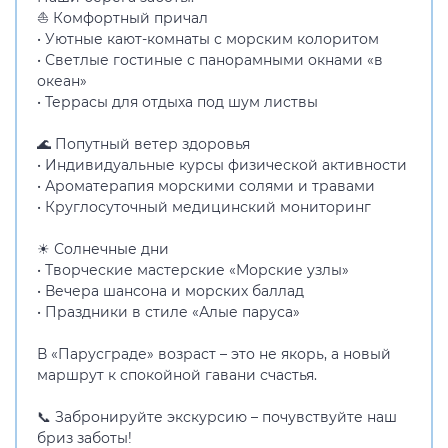
⛵ Комфортный причал
• Уютные кают-комнаты с морским колоритом
• Светлые гостиные с панорамными окнами «в
океан»
• Террасы для отдыха под шум листвы
🌊 Попутный ветер здоровья
• Индивидуальные курсы физической активности
• Ароматерапия морскими солями и травами
• Круглосуточный медицинский мониторинг
☀ Солнечные дни
• Творческие мастерские «Морские узлы»
• Вечера шансона и морских баллад
• Праздники в стиле «Алые паруса»
В «Парусграде» возраст – это не якорь, а новый
маршрут к спокойной гавани счастья.
📞 Забронируйте экскурсию – почувствуйте наш
бриз заботы!