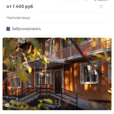
от
1 400 руб
Частное лицо
Забронировать
20